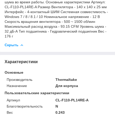
шума во время работы. Основные характеристики Артикул:
CL-F110-PL14RE-A Размер Вентилятора - 140 x 140 x 25 мм
Интерфейс - 4-контактный ШИМ Системная совместимость -
Windows 7 / 8 / 8.1 / 10 Номинальное напряжение - 12 В
Скорость вращения вентилятора - 500 ~ 1500 об/мин
Максимальный расход воздуха - 93.15 CFM Уровень шума -
32 дБ-А Тип подшипника - Гидравлический подшипник Вес -
176 г
Скрыть
Характеристики
Основные
Производитель
Thermaltake
Назначение
Для корпуса
Пользовательские характеристики
Артикул
CL-F110-PL14RE-A
Благотворительность
N
Вес
0.243