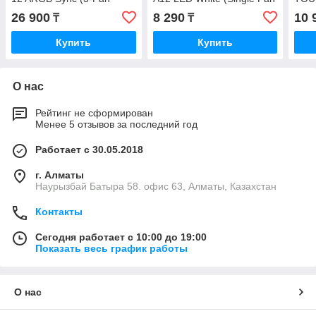
Pack) White
Pack)
Radi
26 900
8 290
10 
₸
₸
Купить
Купить
О нас
Рейтинг не сформирован
Менее 5 отзывов за последний год
Работает с 30.05.2018
г. Алматы
Наурызбай Батыра 58. офис 63, Алматы, Казахстан
Контакты
Сегодня работает с 10:00 до 19:00
Показать весь график работы
О нас