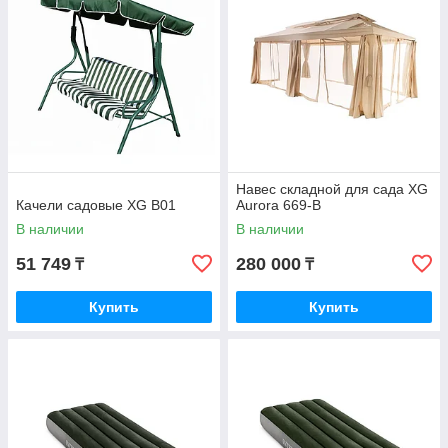
Навес складной для сада XG
Качели садовые XG B01
Aurora 669-B
В наличии
В наличии
51 749
280 000
₸
₸
Купить
Купить