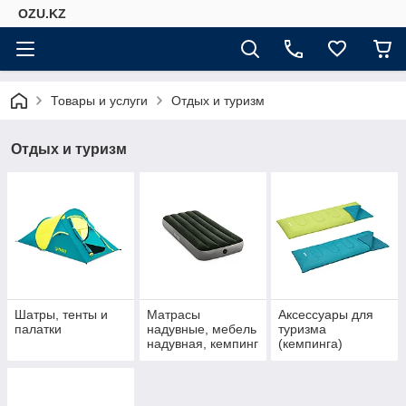
OZU.KZ
Товары и услуги
Отдых и туризм
Отдых и туризм
Шатры, тенты и
Матрасы
Аксессуары для
палатки
надувные, мебель
туризма
надувная, кемпинг
(кемпинга)