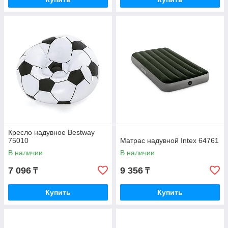
Кресло надувное Bestway
75010
Матрас надувной Intex 64761
В наличии
В наличии
7 096
9 356
₸
₸
Купить
Купить