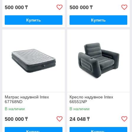
500 000
500 000
₸
₸
Купить
Купить
Матрас надувной Intex
Кресло надувное Intex
67768ND
66551NP
В наличии
В наличии
500 000
24 048
₸
₸
Купить
Купить