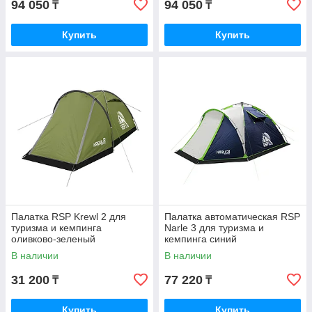
94 050
94 050
₸
₸
Купить
Купить
Палатка RSP Krewl 2 для
Палатка автоматическая RSP
туризма и кемпинга
Narle 3 для туризма и
оливково-зеленый
кемпинга синий
В наличии
В наличии
31 200
77 220
₸
₸
Купить
Купить