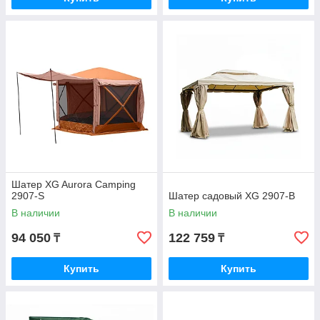
Шатер XG Aurora Camping
2907-S
Шатер садовый XG 2907-B
В наличии
В наличии
94 050
122 759
₸
₸
Купить
Купить