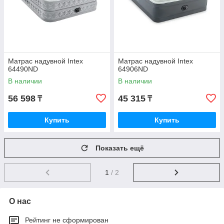
Матрас надувной Intex
Матрас надувной Intex
64490ND
64906ND
В наличии
В наличии
56 598
45 315
₸
₸
Купить
Купить
Показать ещё
1
/ 2
О нас
Рейтинг не сформирован