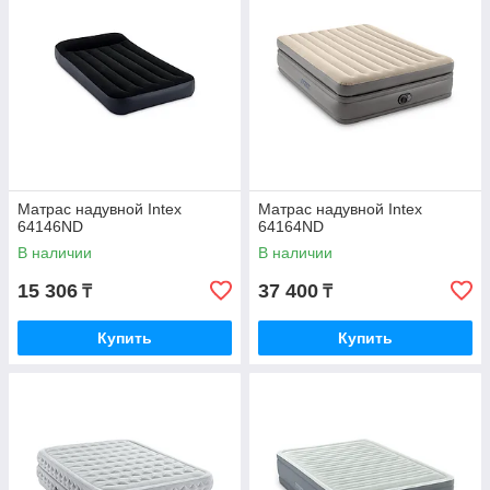
Матрас надувной Intex
Матрас надувной Intex
64146ND
64164ND
В наличии
В наличии
15 306
37 400
₸
₸
Купить
Купить