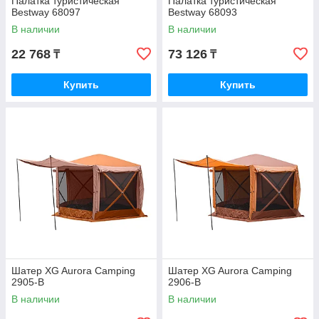
Палатка туристическая
Палатка туристическая
Bestway 68097
Bestway 68093
В наличии
В наличии
22 768
73 126
₸
₸
Купить
Купить
Шатер XG Aurora Camping
Шатер XG Aurora Camping
2905-B
2906-B
В наличии
В наличии