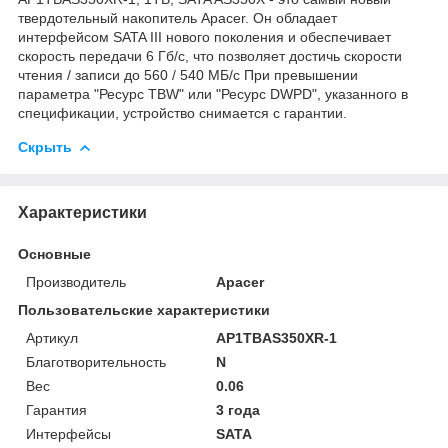
твердотельный накопитель Apacer. Он обладает
интерфейсом SATA III нового поколения и обеспечивает
скорость передачи 6 Гб/с, что позволяет достичь скорости
чтения / записи до 560 / 540 МБ/с При превышении
параметра "Ресурс TBW" или "Ресурс DWPD", указанного в
спецификации, устройство снимается с гарантии.
Скрыть
Характеристики
Основные
Производитель
Apacer
Пользовательские характеристики
Артикул
AP1TBAS350XR-1
Благотворительность
N
Вес
0.06
Гарантия
3 года
Интерфейсы
SATA