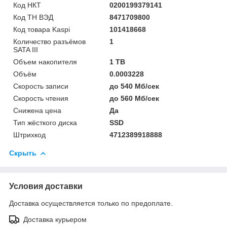
Код НКТ
0200199379141
Код ТН ВЭД
8471709800
Код товара Kaspi
101418668
Количество разъёмов
1
SATA III
Объем накопителя
1 TB
Объём
0.0003228
Скорость записи
до 540 Мб/сек
Скорость чтения
до 560 Мб/сек
Снижена цена
Да
Тип жёсткого диска
SSD
Штрихкод
4712389918888
Скрыть
Условия доставки
Доставка осуществляется только по предоплате.
Доставка курьером