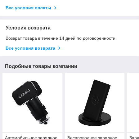
Все условия оплаты
Условия возврата
Возврат товара в течение 14 дней по договоренности
Все условия возврата
Подобные товары компании
Автомобильное зарядное
Беспроводное зарядное
Заря