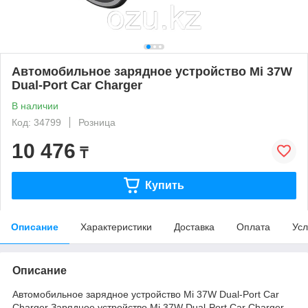
Автомобильное зарядное устройство Mi 37W
Dual-Port Car Charger
В наличии
Код: 34799
Розница
10 476
₸
Купить
Описание
Характеристики
Доставка
Оплата
Усл
Описание
Автомобильное зарядное устройство Mi 37W Dual-Port Car
Charger Зарядное устройство Mi 37W Dual-Port Car Charger