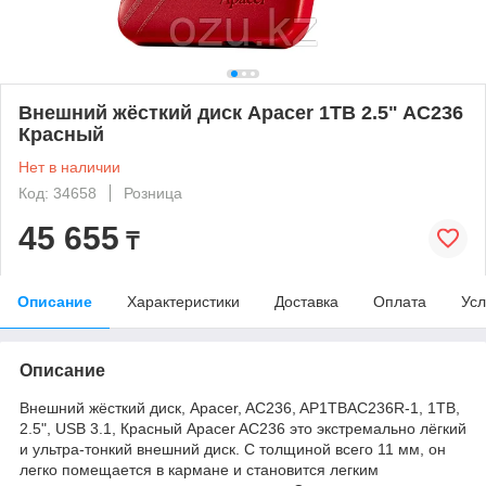
Внешний жёсткий диск Apacer 1TB 2.5" AC236
Красный
Нет в наличии
Код: 34658
Розница
45 655
₸
Описание
Характеристики
Доставка
Оплата
Усл
Описание
Внешний жёсткий диск, Apacer, AC236, AP1TBAC236R-1, 1TB,
2.5", USB 3.1, Красный Apacer AC236 это экстремально лёгкий
и ультра-тонкий внешний диск. С толщиной всего 11 мм, он
легко помещается в кармане и становится легким