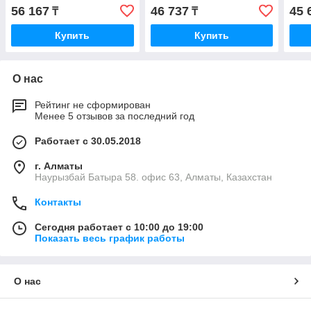
56 167
46 737
45 
₸
₸
Купить
Купить
О нас
Рейтинг не сформирован
Менее 5 отзывов за последний год
Работает с 30.05.2018
г. Алматы
Наурызбай Батыра 58. офис 63, Алматы, Казахстан
Контакты
Сегодня работает с 10:00 до 19:00
Показать весь график работы
О нас