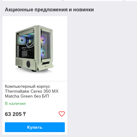
Акционные предложения и новинки
Компьютерный корпус
Thermaltake Ceres 350 MX
Matcha Green без Б/П
В наличии
63 205
₸
Купить