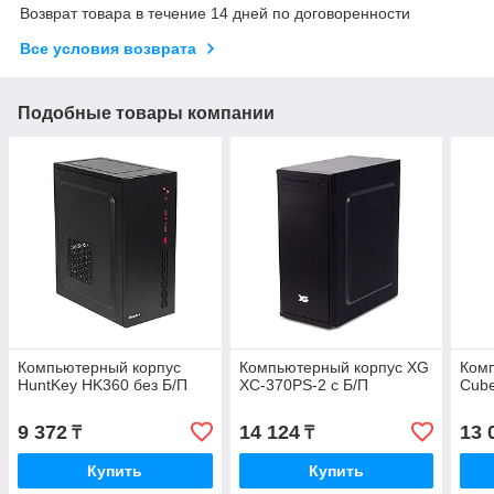
Возврат товара в течение 14 дней по договоренности
Все условия возврата
Подобные товары компании
Компьютерный корпус
Компьютерный корпус XG
Ком
HuntKey HK360 без Б/П
XC-370PS-2 с Б/П
Cube
9 372
14 124
13 
₸
₸
Купить
Купить