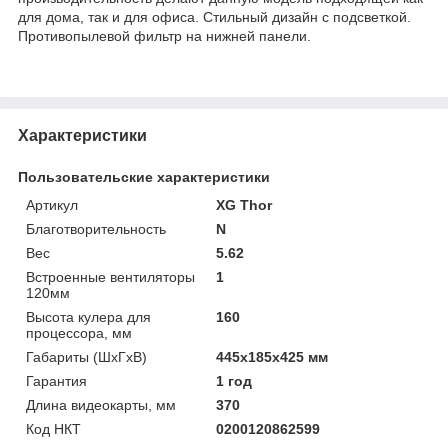
для дома, так и для офиса. Стильный дизайн с подсветкой.
Противопылевой фильтр на нижней панели.
Характеристики
Пользовательские характеристики
Артикул
XG Thor
Благотворительность
N
Вес
5.62
Встроенные вентиляторы
1
120мм
Высота кулера для
160
процессора, мм
Габариты (ШхГхВ)
445x185x425 мм
Гарантия
1 год
Длина видеокарты, мм
370
Код НКТ
0200120862599