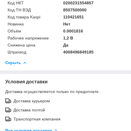
Код НКТ
0200231554857
Код ТН ВЭД
8507500000
Код товара Kaspi
110421651
Новинка
Нет
Объём
0.0001816
Рабочее напряжение
1,2 В
Снижена цена
Да
Штрихкод
4008496849185
Скрыть
Условия доставки
Доставка осуществляется только по предоплате.
Доставка курьером
Доставка почтой
Транспортная компания
Все условия доставки