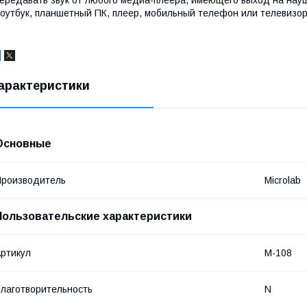
оутбук, планшетный ПК, плеер, мобильный телефон или телевизор
арактеристики
Основные
роизводитель
Microlab
Пользовательские характеристики
ртикул
M-108
лаготворительность
N