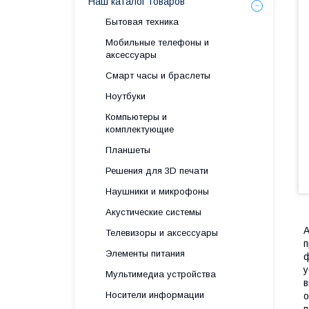
Наш каталог товаров
Бытовая техника
Мобильные телефоны и
аксессуары
Смарт часы и браслеты
Ноутбуки
Компьютеры и
комплектующие
Планшеты
Решения для 3D печати
Наушники и микрофоны
Акустические системы
А
Телевизоры и аксессуары
п
Элементы питания
ф
у
Мультимедиа устройства
в
Носители информации
о
п