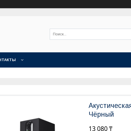
НТАКТЫ
Акустическая
Чёрный
13 080 ₸