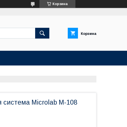
Корзина
Корзина
 система Microlab M-108