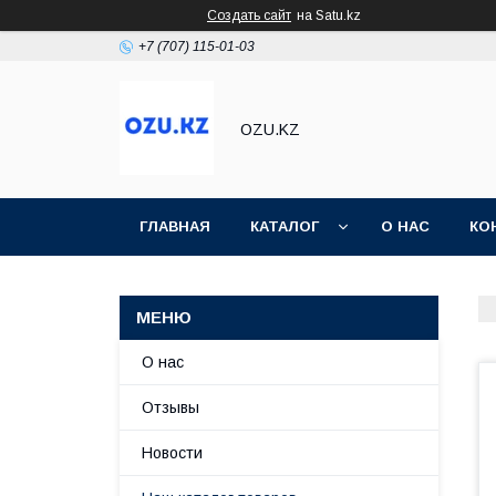
Создать сайт
на Satu.kz
+7 (707) 115-01-03
OZU.KZ
ГЛАВНАЯ
КАТАЛОГ
О НАС
КО
О нас
Отзывы
Новости