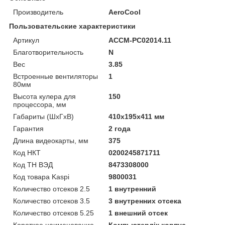
Производитель
AeroCool
Пользовательские характеристики
Артикул
ACCM-PC02014.11
Благотворительность
N
Вес
3.85
Встроенные вентиляторы
1
80мм
Высота кулера для
150
процессора, мм
Габариты (ШхГхВ)
410х195х411 мм
Гарантия
2 года
Длина видеокарты, мм
375
Код НКТ
0200245871711
Код ТН ВЭД
8473308000
Код товара Kaspi
9800031
Количество отсеков 2.5
1 внутренний
Количество отсеков 3.5
3 внутренних отсека
Количество отсеков 5.25
1 внешний отсек
Короткое наименование
Компьютерлік корпус