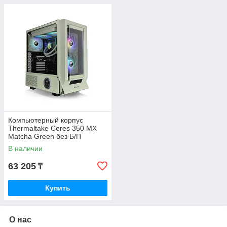
Компьютерный корпус
Thermaltake Ceres 350 MX
Matcha Green без Б/П
В наличии
63 205
₸
Купить
О нас