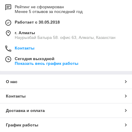
Рейтинг не сформирован
Менее 5 отзывов за последний год
Работает с 30.05.2018
г. Алматы
Наурызбай Батыра 58. офис 63, Алматы, Казахстан
Контакты
Сегодня выходной
Показать весь график работы
О нас
Контакты
Доставка и оплата
График работы