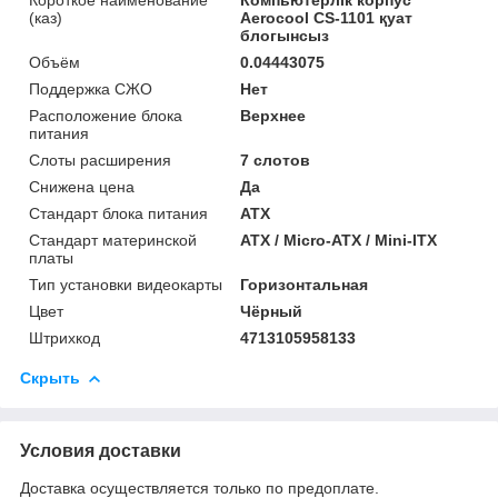
(каз)
Aerocool CS-1101 қуат
блогынсыз
Объём
0.04443075
Поддержка СЖО
Нет
Расположение блока
Верхнее
питания
Слоты расширения
7 слотов
Снижена цена
Да
Стандарт блока питания
ATX
Стандарт материнской
ATX / Micro-ATX / Mini-ITX
платы
Тип установки видеокарты
Горизонтальная
Цвет
Чёрный
Штрихкод
4713105958133
Скрыть
Условия доставки
Доставка осуществляется только по предоплате.