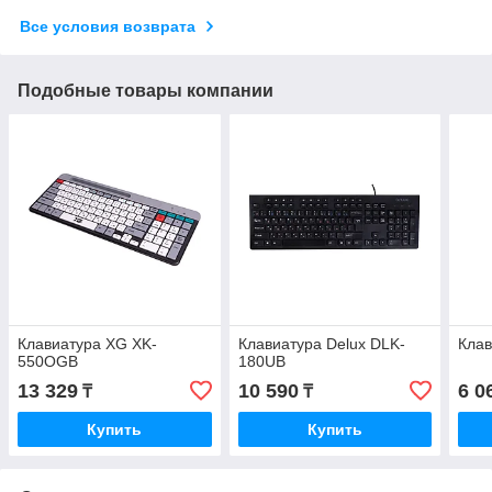
Все условия возврата
Подобные товары компании
Клавиатура XG XK-
Клавиатура Delux DLK-
Кла
550OGB
180UB
13 329
10 590
6 0
₸
₸
Купить
Купить