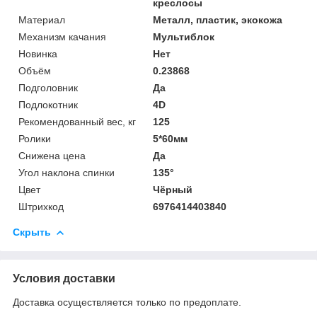
креслосы
Материал
Металл, пластик, экокожа
Механизм качания
Мультиблок
Новинка
Нет
Объём
0.23868
Подголовник
Да
Подлокотник
4D
Рекомендованный вес, кг
125
Ролики
5*60мм
Снижена цена
Да
Угол наклона спинки
135°
Цвет
Чёрный
Штрихкод
6976414403840
Скрыть
Условия доставки
Доставка осуществляется только по предоплате.