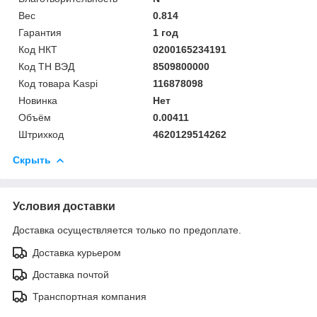
Вес
0.814
Гарантия
1 год
Код НКТ
0200165234191
Код ТН ВЭД
8509800000
Код товара Kaspi
116878098
Новинка
Нет
Объём
0.00411
Штрихкод
4620129514262
Скрыть
Условия доставки
Доставка осуществляется только по предоплате.
Доставка курьером
Доставка почтой
Транспортная компания