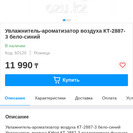
Увлажнитель-ароматизатор воздуха КТ-2887-
3 бело-синий
В наличии
Код: 60120
Розница
11 990
₸
Купить
Описание
Характеристики
Доставка
Оплата
Усл
Описание
Увлажнитель-ароматизатор воздуха КТ-2887-3 бело-синий
Увлажнитель воздуха Kitfort КТ-2887-3 поддерживает функции