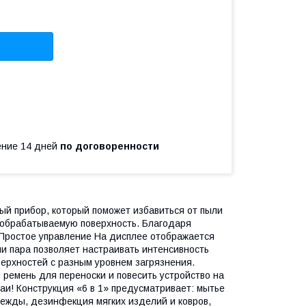
чение 14 дней
по договоренности
ый прибор, который поможет избавиться от пыли
 обрабатываемую поверхность. Благодаря
 Простое управление На дисплее отображается
чи пара позволяет настраивать интенсивность
верхностей с разным уровнем загрязнения.
ремень для переноски и повесить устройство на
чаи! Конструкция «6 в 1» предусматривает: мытье
дежды, дезинфекция мягких изделий и ковров,