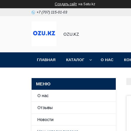
Создать сайт
на Satu.kz
+7 (707) 115-01-03
OZU.KZ
ГЛАВНАЯ
КАТАЛОГ
О НАС
КО
О нас
Отзывы
Новости