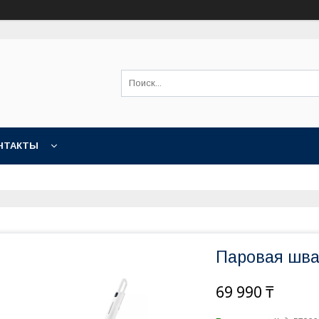
НТАКТЫ
Паровая шваб
69 990 ₸