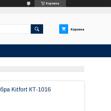
Корзина
Корзина
ра Kitfort КТ-1016