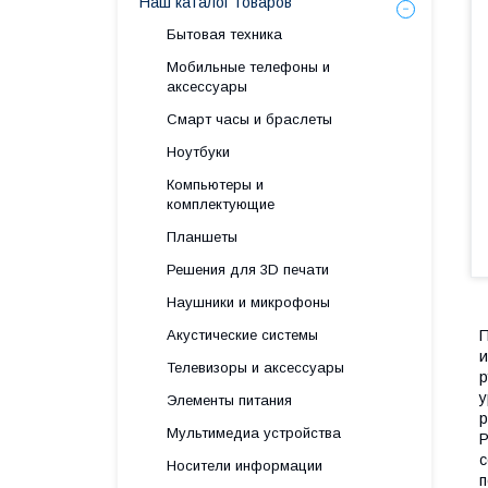
Наш каталог товаров
Бытовая техника
Мобильные телефоны и
аксессуары
Смарт часы и браслеты
Ноутбуки
Компьютеры и
комплектующие
Планшеты
Решения для 3D печати
Наушники и микрофоны
Акустические системы
П
и
Телевизоры и аксессуары
р
у
Элементы питания
р
Мультимедиа устройства
Р
с
Носители информации
п