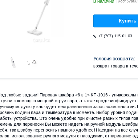
В наличии
Код:
57800
Купить
+7 (707) 115-01-03
возврат товара в те
од любые задачи! Паровая швабра «6 в 1» КТ-1016 - универсальн
 грязи с помощью мощной струи пара, а также продезинфицирует
учному модулю у вас будет неограниченный запас возможностей.
ровень подачи пара и температура в моменте. Выбор уровня пода
аботы устройства. Это очень удобно при очистке разных типов по
емень для переноски Вы можете надеть на ручной модуль швабры 
ебя: так швабру переносить намного удобнее! Насадки на все слу
олов, использование ручного модуля с насадками, отпаривание о