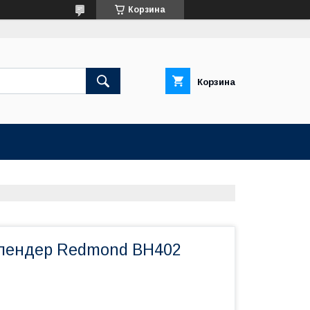
Корзина
Корзина
лендер Redmond BH402