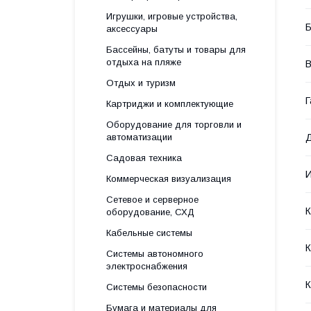
Игрушки, игровые устройства,
Б
аксессуары
Бассейны, батуты и товары для
отдыха на пляже
В
Отдых и туризм
Г
Картриджи и комплектующие
Оборудование для торговли и
автоматизации
Д
Садовая техника
И
Коммерческая визуализация
Сетевое и серверное
оборудование, СХД
Кабельные системы
Системы автономного
электроснабжения
К
Системы безопасности
Бумага и материалы для