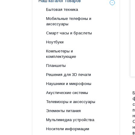
Наш каталог товаров
Бытовая техника
Мобильные телефоны и
аксессуары
Смарт часы и браслеты
Ноутбуки
Компьютеры и
комплектующие
Планшеты
Решения для 3D печати
Наушники и микрофоны
Акустические системы
Б
ф
Телевизоры и аксессуары
с
п
Элементы питания
н
Мультимедиа устройства
С
н
Носители информации
в