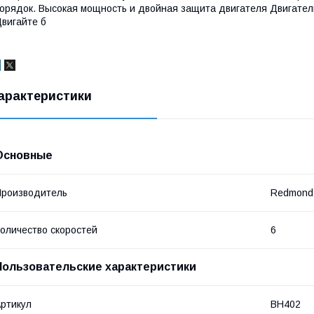
орядок. Высокая мощность и двойная защита двигателя Двигатель
вигайте б
арактеристики
Основные
роизводитель
Redmond
оличество скоростей
6
Пользовательские характеристики
ртикул
BH402