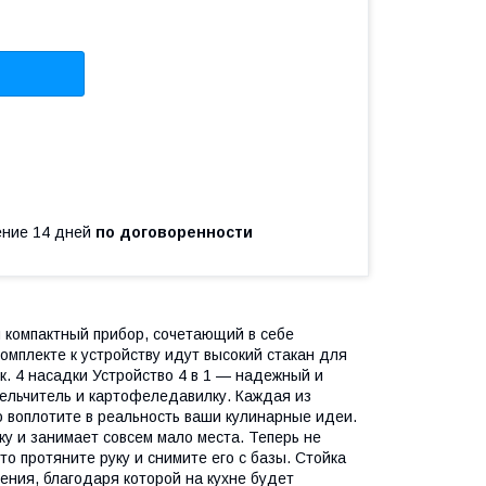
чение 14 дней
по договоренности
омпактный прибор, сочетающий в себе
омплекте к устройству идут высокий стакан для
к. 4 насадки Устройство 4 в 1 — надежный и
мельчитель и картофеледавилку. Каждая из
о воплотите в реальность ваши кулинарные идеи.
у и занимает совсем мало места. Теперь не
о протяните руку и снимите его с базы. Стойка
нения, благодаря которой на кухне будет