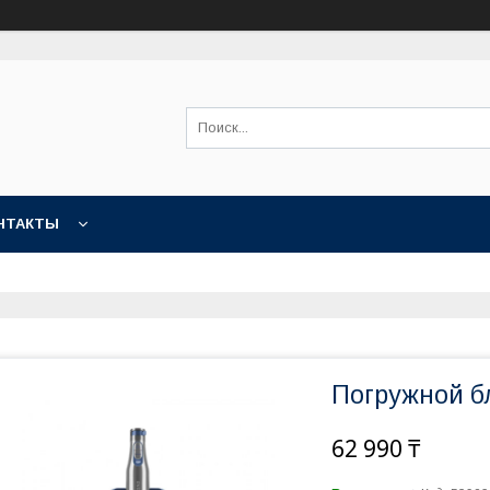
НТАКТЫ
Погружной б
62 990 ₸