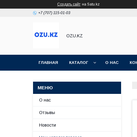
Создать сайт
на Satu.kz
+7 (707) 115-01-03
OZU.KZ
ГЛАВНАЯ
КАТАЛОГ
О НАС
КО
О нас
Отзывы
Новости