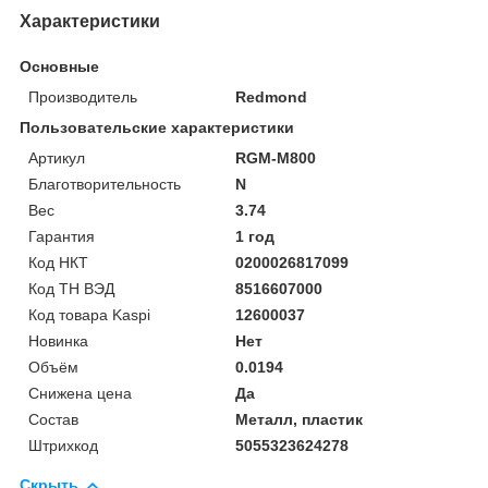
Характеристики
Основные
Производитель
Redmond
Пользовательские характеристики
Артикул
RGM-M800
Благотворительность
N
Вес
3.74
Гарантия
1 год
Код НКТ
0200026817099
Код ТН ВЭД
8516607000
Код товара Kaspi
12600037
Новинка
Нет
Объём
0.0194
Снижена цена
Да
Состав
Металл, пластик
Штрихкод
5055323624278
Скрыть