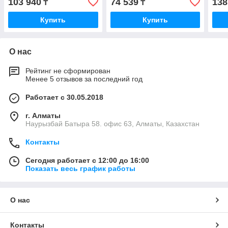
103 940
74 539
138
₸
₸
Купить
Купить
О нас
Рейтинг не сформирован
Менее 5 отзывов за последний год
Работает с 30.05.2018
г. Алматы
Наурызбай Батыра 58. офис 63, Алматы, Казахстан
Контакты
Сегодня работает с 12:00 до 16:00
Показать весь график работы
О нас
Контакты