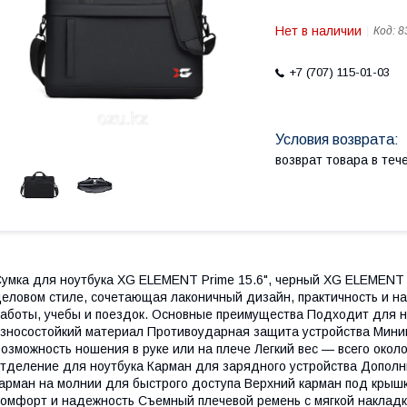
Нет в наличии
Код:
8
+7 (707) 115-01-03
возврат товара в те
умка для ноутбука XG ELEMENT Prime 15.6", черный XG ELEMENT P
еловом стиле, сочетающая лаконичный дизайн, практичность и н
аботы, учебы и поездок. Основные преимущества Подходит для н
зносостойкий материал Противоударная защита устройства Мини
озможность ношения в руке или на плече Легкий вес — всего окол
тделение для ноутбука Карман для зарядного устройства Допол
арман на молнии для быстрого доступа Верхний карман под крышк
омфорт и надежность Съемный плечевой ремень с мягкой накладк