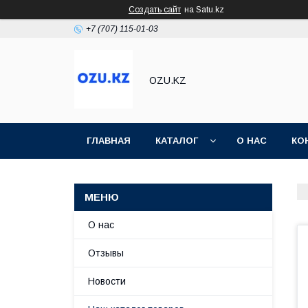
Создать сайт
на Satu.kz
+7 (707) 115-01-03
OZU.KZ
ГЛАВНАЯ
КАТАЛОГ
О НАС
КО
О нас
Отзывы
Новости