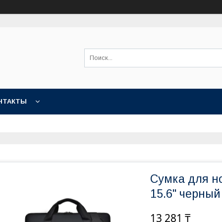
НТАКТЫ
Сумка для н
15.6" черный
13 281 ₸