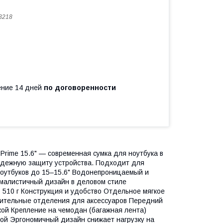
3218
чение 14 дней
по договоренности
rime 15.6" — современная сумка для ноутбука в
адежную защиту устройства. Подходит для
оутбуков до 15–15.6" Водонепроницаемый и
малистичный дизайн в деловом стиле
о 510 г Конструкция и удобство Отдельное мягкое
нительные отделения для аксессуаров Передний
ой Крепление на чемодан (багажная лента)
ой Эргономичный дизайн снижает нагрузку на