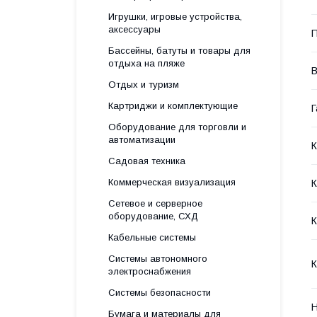
Игрушки, игровые устройства,
аксессуары
П
Бассейны, батуты и товары для
отдыха на пляже
В
Отдых и туризм
Картриджи и комплектующие
Г
Оборудование для торговли и
автоматизации
Садовая техника
Коммерческая визуализация
Сетевое и серверное
оборудование, СХД
К
Кабельные системы
Системы автономного
К
электроснабжения
Системы безопасности
Н
Бумага и материалы для