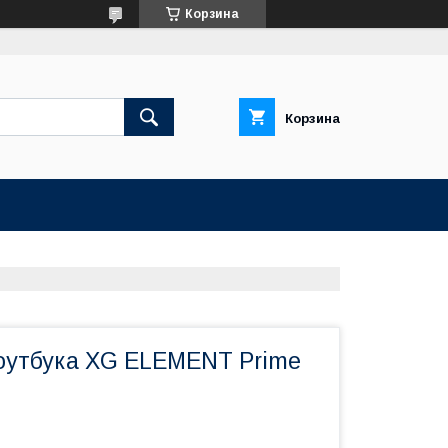
Корзина
Корзина
оутбука XG ELEMENT Prime