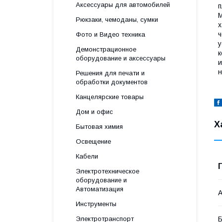
Аксессуары для автомобилей
п
М
Рюкзаки, чемоданы, сумки
х
ч
Фото и Видео техника
у
Демонстрационное
к
оборудование и аксессуары
и
н
Решения для печати и
обработки документов
Канцелярские товары
Дом и офис
Х
Бытовая химия
Освещение
Кабели
Электротехническое
оборудование и
Автоматизация
А
Инструменты
Электротранспорт
Б