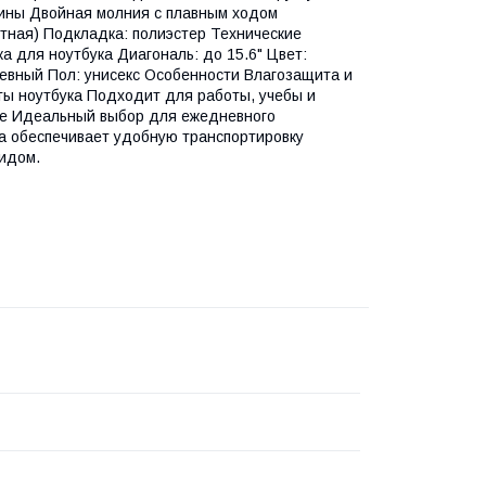
бины Двойная молния с плавным ходом
тная) Подкладка: полиэстер Технические
а для ноутбука Диагональ: до 15.6" Цвет:
дневный Пол: унисекс Особенности Влагозащита и
ы ноутбука Подходит для работы, учебы и
ие Идеальный выбор для ежедневного
ка обеспечивает удобную транспортировку
видом.