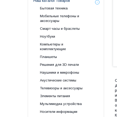
Наш каталог товаров
Бытовая техника
Мобильные телефоны и
аксессуары
Смарт часы и браслеты
Ноутбуки
Компьютеры и
комплектующие
Планшеты
Решения для 3D печати
Наушники и микрофоны
Акустические системы
С
д
Телевизоры и аксессуары
р
и
Элементы питания
В
Мультимедиа устройства
о
к
Носители информации
К