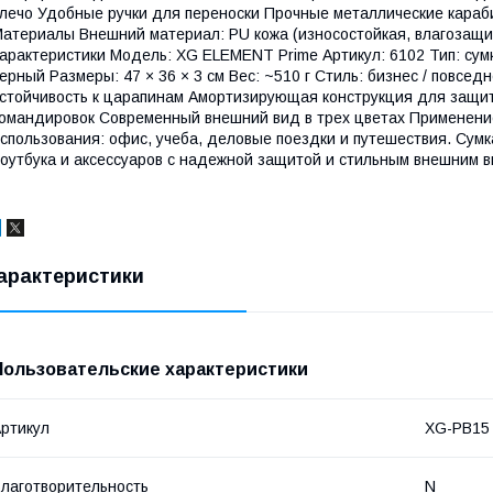
лечо Удобные ручки для переноски Прочные металлические кара
атериалы Внешний материал: PU кожа (износостойкая, влагозащи
арактеристики Модель: XG ELEMENT Prime Артикул: 6102 Тип: сумк
ерный Размеры: 47 × 36 × 3 см Вес: ~510 г Стиль: бизнес / повсе
стойчивость к царапинам Амортизирующая конструкция для защит
омандировок Современный внешний вид в трех цветах Применен
спользования: офис, учеба, деловые поездки и путешествия. Сум
оутбука и аксессуаров с надежной защитой и стильным внешним 
арактеристики
Пользовательские характеристики
ртикул
XG-PB15
лаготворительность
N