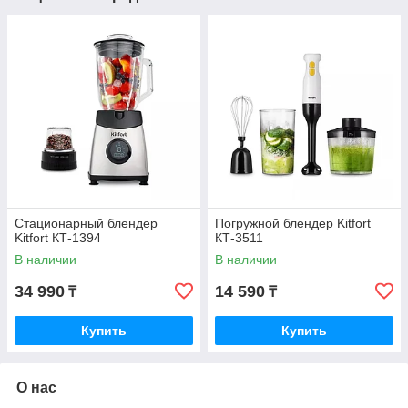
Стационарный блендер
Погружной блендер Kitfort
Kitfort КТ-1394
КТ-3511
В наличии
В наличии
34 990
14 590
₸
₸
Купить
Купить
О нас