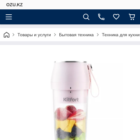
OZU.KZ
Товары и услуги
Бытовая техника
Техника для кухни