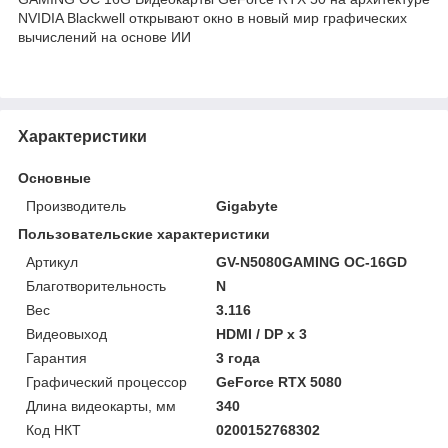
NVIDIA Blackwell открывают окно в новый мир графических
вычислений на основе ИИ
Характеристики
Основные
Производитель
Gigabyte
Пользовательские характеристики
Артикул
GV-N5080GAMING OC-16GD
Благотворительность
N
Вес
3.116
Видеовыход
HDMI / DP x 3
Гарантия
3 года
Графический процессор
GeForce RTX 5080
Длина видеокарты, мм
340
Код НКТ
0200152768302