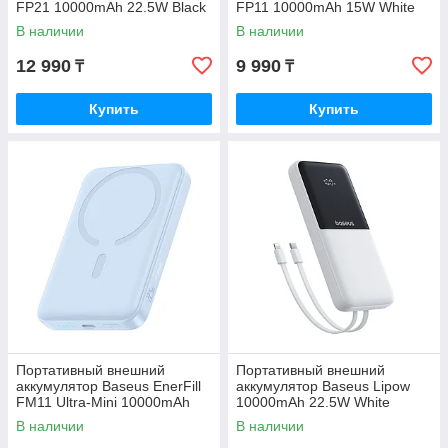
FP21 10000mAh 22.5W Black
FP11 10000mAh 15W White
(P1008210D123-00)
(P1008210C213-00)
В наличии
В наличии
12 990
9 990
₸
₸
Купить
Купить
Портативный внешний
Портативный внешний
аккумулятор Baseus EnerFill
аккумулятор Baseus Lipow
FM11 Ultra-Mini 10000mAh
10000mAh 22.5W White
22.5W Blue P1008210E313-00
(P10079101213-00)
В наличии
В наличии