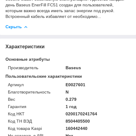
день Baseus EnerFill FC51 создан для пользователей,
которым важно всегда иметь запас энергии под рукой.
Встроенный кабель избавляет от необходимо...
Скрыть
Характеристики
Основные атрибуты
Производитель
Baseus
Пользовательские характеристики
Артикул
E0027601
Благотворительность
N
Вес
0.279
Гарантия
1 год
Код НКТ
0200170241764
Код ТН ВЭД
8504405500
Код товара Kaspi
160442440
Не отдавать в API
Нет