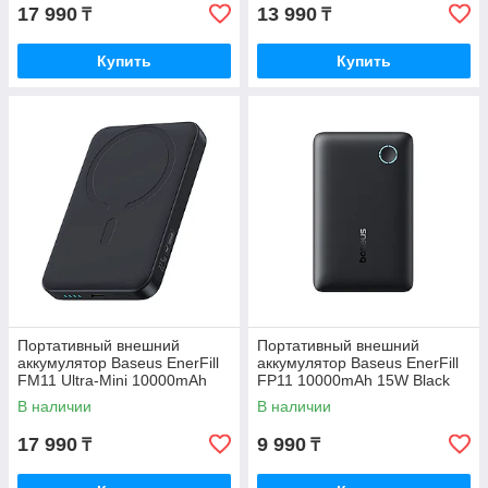
17 990
13 990
₸
₸
Купить
Купить
Портативный внешний
Портативный внешний
аккумулятор Baseus EnerFill
аккумулятор Baseus EnerFill
FM11 Ultra-Mini 10000mAh
FP11 10000mAh 15W Black
22.5W Black (P1008210E123-
(P1008210C123-00)
В наличии
В наличии
0
17 990
9 990
₸
₸