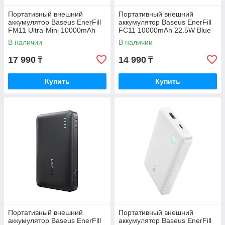
Портативный внешний
Портативный внешний
аккумулятор Baseus EnerFill
аккумулятор Baseus EnerFill
FM11 Ultra-Mini 10000mAh
FC11 10000mAh 22.5W Blue
22.5W Pink (E0026601)
(E0027R06)
В наличии
В наличии
17 990
14 990
₸
₸
Купить
Купить
Портативный внешний
Портативный внешний
аккумулятор Baseus EnerFill
аккумулятор Baseus EnerFill