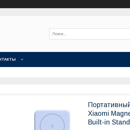
НТАКТЫ
Портативный
Xiaomi Magne
Built-in Stan