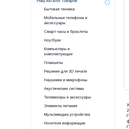
Наш каталог товаров
Бытовая техника
Мобильные телефоны и
аксессуары
Смарт часы и браслеты
Ноутбуки
Компьютеры и
комплектующие
Планшеты
Решения для 3D печати
Наушники и микрофоны
Акустические системы
Телевизоры и аксессуары
X
Элементы питания
2
Мультимедиа устройства
П
ф
Носители информации
П