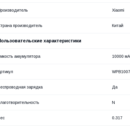
роизводитель
Xiaomi
трана производитель
Китай
Пользовательские характеристики
мкость аккумулятора
10000 мА
ртикул
WPB100
еспроводная зарядка
Да
лаготворительность
N
ес
0.317