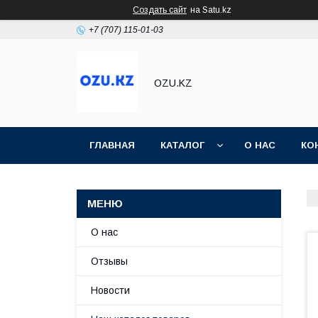
Создать сайт
на Satu.kz
+7 (707) 115-01-03
OZU.KZ
ГЛАВНАЯ
КАТАЛОГ
О НАС
КО
О нас
Отзывы
Новости