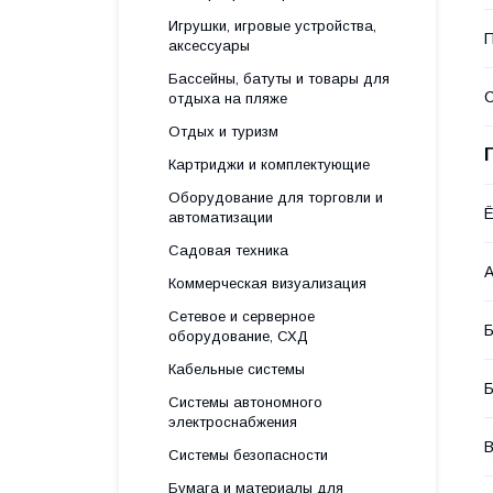
Игрушки, игровые устройства,
П
аксессуары
Бассейны, батуты и товары для
С
отдыха на пляже
Отдых и туризм
Картриджи и комплектующие
Оборудование для торговли и
Ё
автоматизации
Садовая техника
А
Коммерческая визуализация
Сетевое и серверное
Б
оборудование, СХД
Кабельные системы
Б
Системы автономного
электроснабжения
В
Системы безопасности
Бумага и материалы для