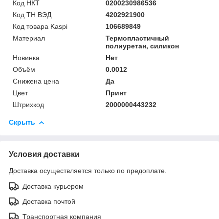
Код НКТ
0200230986536
Код ТН ВЭД
4202921900
Код товара Kaspi
106689849
Материал
Термопластичный
полиуретан, силикон
Новинка
Нет
Объём
0.0012
Снижена цена
Да
Цвет
Принт
Штрихкод
2000000443232
Скрыть
Условия доставки
Доставка осуществляется только по предоплате.
Доставка курьером
Доставка почтой
Транспортная компания