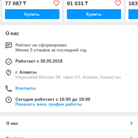
77 087
91 031
163
₸
₸
Купить
Купить
О нас
Рейтинг не сформирован
Менее 5 отзывов за последний год
Работает с 30.05.2018
г. Алматы
Наурызбай Батыра 58. офис 63, Алматы, Казахстан
Контакты
Сегодня работает с 10:00 до 19:00
Показать весь график работы
О нас