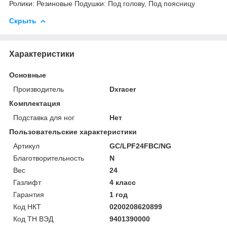
Ролики: Резиновые Подушки: Под голову, Под поясницу
Скрыть
Характеристики
Основные
Производитель
Dxracer
Комплектация
Подставка для ног
Нет
Пользовательские характеристики
Артикул
GC/LPF24FBC/NG
Благотворительность
N
Вес
24
Газлифт
4 класс
Гарантия
1 год
Код НКТ
0200208620899
Код ТН ВЭД
9401390000