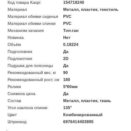
Код товара Kaspi
154718240
Материал
Металл, пластик, текстиль
Материал обивки сиденья
PVC
Материал обивки спинки
PVC
Механизм качания
Топ-ган
Новинка
Нет
Объём
0.18224
Подголовник
Да
Подлокотник
2D
Подушка для поясницы
Да
Рекомендованный вес, кг
90
Рекомендованный рост, см
180
Ролики
5*60мм
Снижена цена
Да
Состав
Металл, пластик, ткань
Угол наклона спинки
135°
Цвет
Комбинированный
Штрихкод
6976414403895