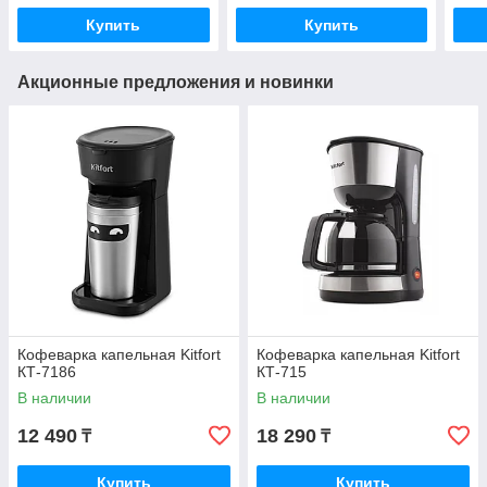
Купить
Купить
Акционные предложения и новинки
Кофеварка капельная Kitfort
Кофеварка капельная Kitfort
КТ-7186
КТ-715
В наличии
В наличии
12 490
18 290
₸
₸
Купить
Купить