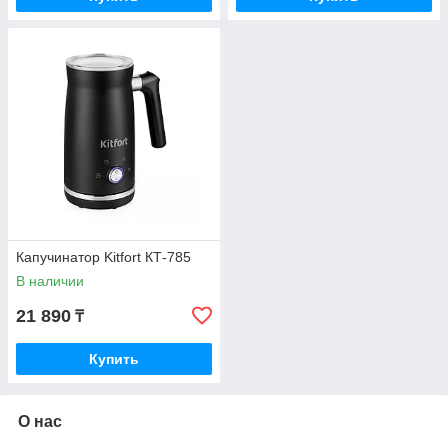
Капучинатор Kitfort КТ-785
В наличии
21 890
₸
Купить
О нас