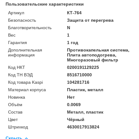
Пользовательские характеристики
Артикул
КТ-764
Безопасность
Защита от перегрева
Благотворительность
N
Вес
1
Гарантия
1 год
Дополнительная
Противокапельная система,
информация
Плита автоподогрева,
Многоразовый фильтр
Код НКТ
0200191129225
Код ТН ВЭД
8516710000
Код товара Kaspi
104281716
Материал корпуса
Пластик, металл
Новинка
Нет
Объём
0.0069
Состав
Металл, пластик
Цвет
Чёрный
Штрихкод
4630017913824
Скрыть