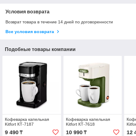
Условия возврата
Возврат товара в течение 14 дней по договоренности
Все условия возврата
Подобные товары компании
Кофеварка капельная
Кофеварка капельная
Кофе
Kitfort КТ-7187
Kitfort КТ-7618
Kitf
9 490
10 990
12 
₸
₸