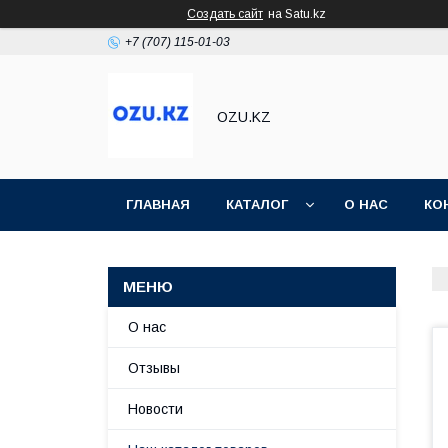
Создать сайт
на Satu.kz
+7 (707) 115-01-03
OZU.KZ
ГЛАВНАЯ
КАТАЛОГ
О НАС
КО
О нас
Отзывы
Новости