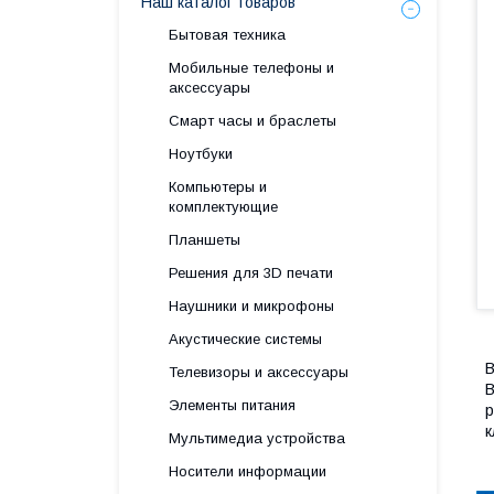
Наш каталог товаров
Бытовая техника
Мобильные телефоны и
аксессуары
Смарт часы и браслеты
Ноутбуки
Компьютеры и
комплектующие
Планшеты
Решения для 3D печати
Наушники и микрофоны
Акустические системы
В
Телевизоры и аксессуары
B
Элементы питания
р
к
Мультимедиа устройства
Носители информации