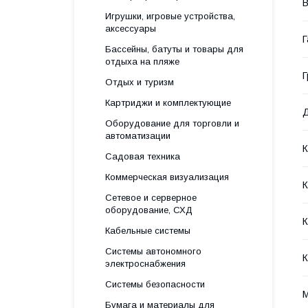
Игрушки, игровые устройства,
аксессуары
Г
Бассейны, батуты и товары для
отдыха на пляже
Г
Отдых и туризм
Картриджи и комплектующие
Д
Оборудование для торговли и
автоматизации
Садовая техника
Коммерческая визуализация
Сетевое и серверное
оборудование, СХД
К
Кабельные системы
Системы автономного
К
электроснабжения
Системы безопасности
М
Бумага и материалы для