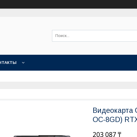
НТАКТЫ
Видеокарта 
OC-8GD) RT
203 087 ₸