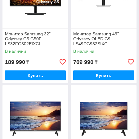
Монитор Samsung 32"
Монитор Samsung 49"
Odyssey G5 G50F
Odyssey OLED G9
LS32FG502EIXCI
LS49DG932SIXCI
В наличии
В наличии
189 990
769 990
₸
₸
Купить
Купить