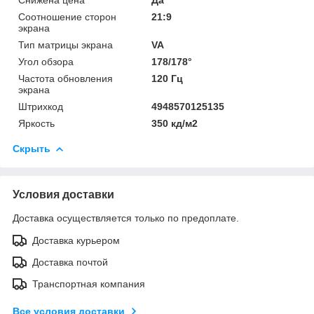
Соотношение сторон
21:9
экрана
Тип матрицы экрана
VA
Угол обзора
178/178°
Частота обновления
120 Гц
экрана
Штрихкод
4948570125135
Яркость
350 кд/м2
Скрыть
Условия доставки
Доставка осуществляется только по предоплате.
Доставка курьером
Доставка почтой
Транспортная компания
Все условия доставки