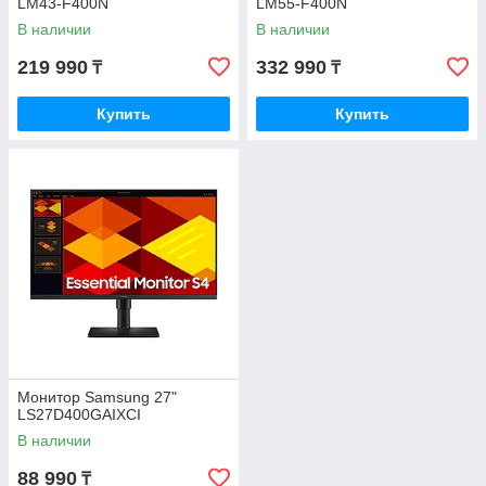
LM43-F400N
LM55-F400N
В наличии
В наличии
219 990
332 990
₸
₸
Купить
Купить
Монитор Samsung 27"
LS27D400GAIXCI
В наличии
88 990
₸