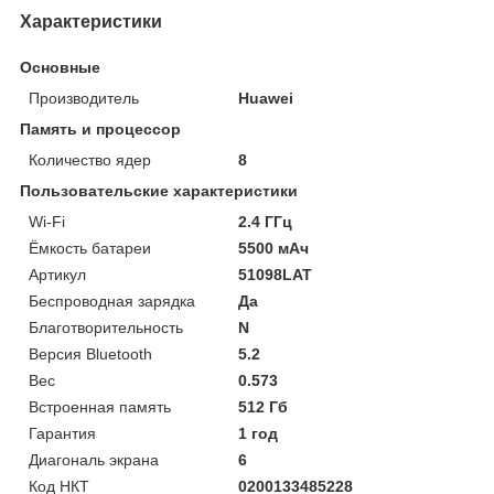
Характеристики
Основные
Производитель
Huawei
Память и процессор
Количество ядер
8
Пользовательские характеристики
Wi-Fi
2.4 ГГц
Ёмкость батареи
5500 мАч
Артикул
51098LAT
Беспроводная зарядка
Да
Благотворительность
N
Версия Bluetooth
5.2
Вес
0.573
Встроенная память
512 Гб
Гарантия
1 год
Диагональ экрана
6
Код НКТ
0200133485228