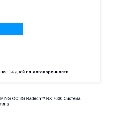
чение 14 дней
по договоренности
AMING OC 8G Radeon™ RX 7600 Система
тина