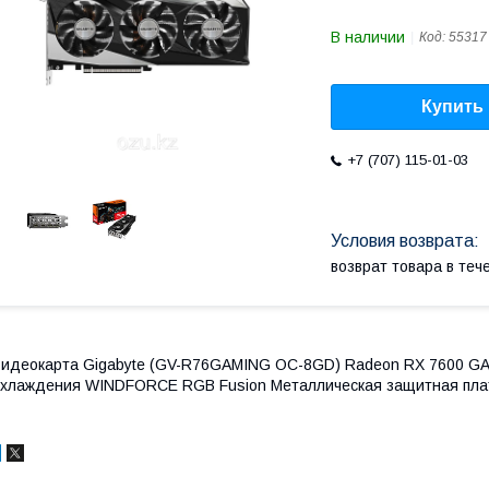
В наличии
Код:
55317
Купить
+7 (707) 115-01-03
возврат товара в те
идеокарта Gigabyte (GV-R76GAMING OC-8GD) Radeon RX 7600 G
хлаждения WINDFORCE RGB Fusion Металлическая защитная пла