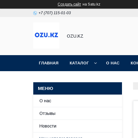
Создать сайт
на Satu.kz
+7 (707) 115-01-03
OZU.KZ
ГЛАВНАЯ
КАТАЛОГ
О НАС
КО
О нас
Отзывы
Новости