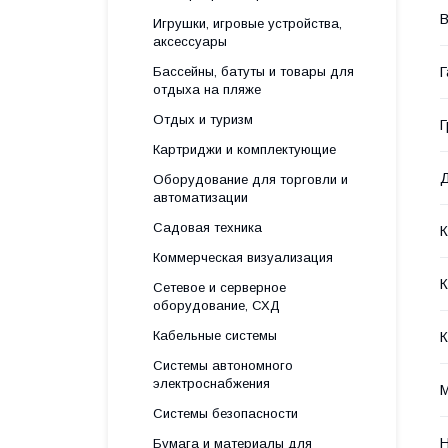
Игрушки, игровые устройства,
аксессуары
Г
Бассейны, батуты и товары для
отдыха на пляже
Отдых и туризм
Г
Картриджи и комплектующие
Д
Оборудование для торговли и
автоматизации
Садовая техника
Коммерческая визуализация
Сетевое и серверное
оборудование, СХД
Кабельные системы
К
Системы автономного
электроснабжения
М
Системы безопасности
Н
Бумага и материалы для