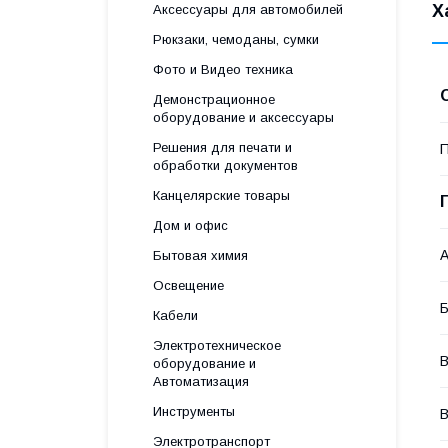
Х
Аксессуары для автомобилей
Рюкзаки, чемоданы, сумки
Фото и Видео техника
Демонстрационное
оборудование и аксессуары
Решения для печати и
П
обработки документов
Канцелярские товары
Дом и офис
А
Бытовая химия
Освещение
Б
Кабели
Электротехническое
В
оборудование и
Автоматизация
Инструменты
В
Электротранспорт