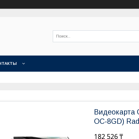
НТАКТЫ
Видеокарта 
OC-8GD) Rad
182 526 ₸