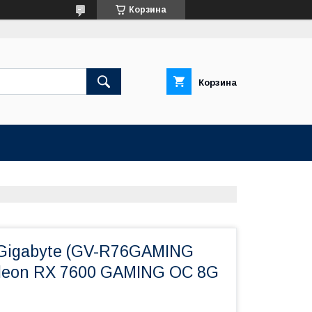
Корзина
Корзина
Gigabyte (GV-R76GAMING
eon RX 7600 GAMING OC 8G