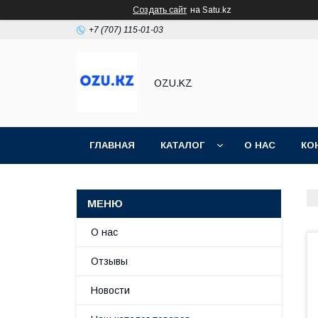
Создать сайт
на Satu.kz
+7 (707) 115-01-03
OZU.KZ
ГЛАВНАЯ
КАТАЛОГ
О НАС
КО
О нас
Отзывы
Новости