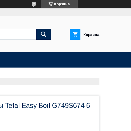
Корзина
Корзина
 Tefal Easy Boil G749S674 6