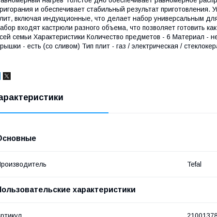
ригорания и обеспечивает стабильный результат приготовления. 
лит, включая индукционные, что делает набор универсальным дл
абор входят кастрюли разного объема, что позволяет готовить ка
сей семьи Характеристики Количество предметов - 6 Материал - не
рышки - есть (со сливом) Тип плит - газ / электрическая / стекло
арактеристики
Основные
роизводитель
Tefal
Пользовательские характеристики
ртикул
2100137