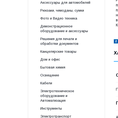
Аксессуары для автомобилей
п
п
Рюкзаки, чемоданы, сумки
н
Фото и Видео техника
в
К
Демонстрационное
оборудование и аксессуары
Решения для печати и
обработки документов
Канцелярские товары
Х
Дом и офис
Бытовая химия
Освещение
Кабели
П
Электротехническое
оборудование и
Автоматизация
Инструменты
Электротранспорт
А