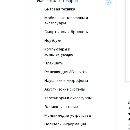
Наш каталог товаров
Бытовая техника
Мобильные телефоны и
аксессуары
Смарт часы и браслеты
Ноутбуки
Компьютеры и
комплектующие
Планшеты
Решения для 3D печати
Наушники и микрофоны
Акустические системы
Н
Телевизоры и аксессуары
д
Элементы питания
г
н
Мультимедиа устройства
и
Носители информации
п
Р