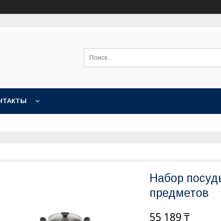
НТАКТЫ
Набор посуды
предметов
55 189 ₸