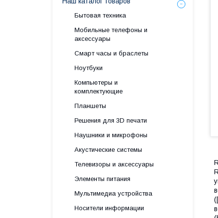
Наш каталог товаров
Бытовая техника
Мобильные телефоны и
аксессуары
Смарт часы и браслеты
Ноутбуки
Компьютеры и
комплектующие
Планшеты
Решения для 3D печати
Наушники и микрофоны
Акустические системы
R
Телевизоры и аксессуары
R
Элементы питания
у
в
Мультимедиа устройства
(
Носители информации
в
(