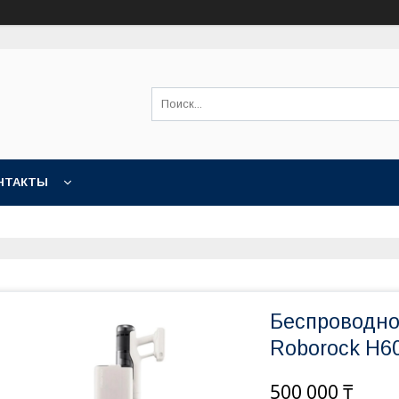
НТАКТЫ
Беспроводно
Roborock H6
500 000 ₸