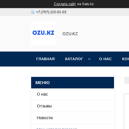
Создать сайт
на Satu.kz
+7 (707) 115-01-03
OZU.KZ
ГЛАВНАЯ
КАТАЛОГ
О НАС
КО
О нас
Отзывы
Новости