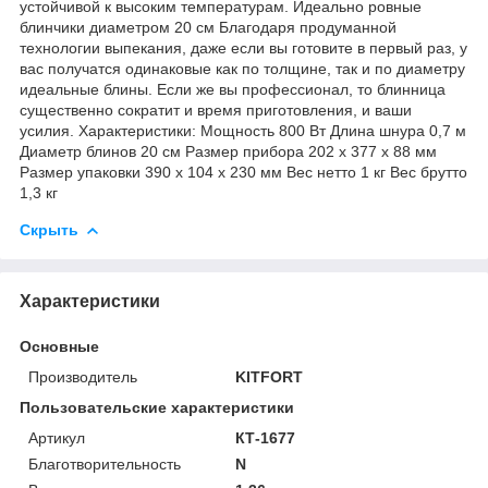
устойчивой к высоким температурам. Идеально ровные
блинчики диаметром 20 см Благодаря продуманной
технологии выпекания, даже если вы готовите в первый раз, у
вас получатся одинаковые как по толщине, так и по диаметру
идеальные блины. Если же вы профессионал, то блинница
существенно сократит и время приготовления, и ваши
усилия. Характеристики: Мощность 800 Вт Длина шнура 0,7 м
Диаметр блинов 20 см Размер прибора 202 х 377 х 88 мм
Размер упаковки 390 х 104 х 230 мм Вес нетто 1 кг Вес брутто
1,3 кг
Скрыть
Характеристики
Основные
Производитель
KITFORT
Пользовательские характеристики
Артикул
КТ-1677
Благотворительность
N