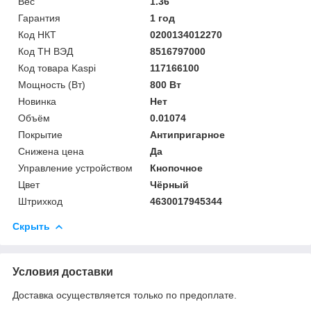
Вес
1.36
Гарантия
1 год
Код НКТ
0200134012270
Код ТН ВЭД
8516797000
Код товара Kaspi
117166100
Мощность (Bт)
800 Вт
Новинка
Нет
Объём
0.01074
Покрытие
Антипригарное
Снижена цена
Да
Управление устройством
Кнопочное
Цвет
Чёрный
Штрихкод
4630017945344
Скрыть
Условия доставки
Доставка осуществляется только по предоплате.