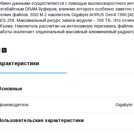
бмен данными осуществляется с помощью высокоскоростного инте
егабайтным DRAM-буфером, влияние которого особенно заметно п
елких файлов. SSD M.2 накопитель Gigabyte AORUS Gen4 7300 [
ES-256. Максимальный ресурс записи модели – 700 ТБ. Это отли
бъема. Накопитель рассчитан на интенсивную перезапись файлов
аботы исключает опциональный массивный алюминиевый радиатор
арактеристики
Основные
роизводитель
Gigabyte
Пользовательские характеристики