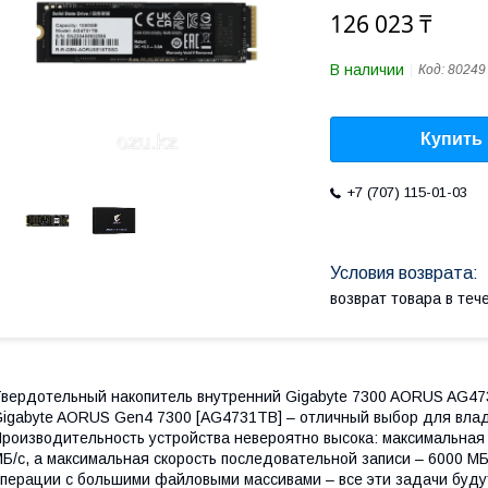
126 023 ₸
В наличии
Код:
80249
Купить
+7 (707) 115-01-03
возврат товара в те
вердотельный накопитель внутренний Gigabyte 7300 AORUS AG47
igabyte AORUS Gen4 7300 [AG4731TB] – отличный выбор для влад
роизводительность устройства невероятно высока: максимальная 
Б/с, а максимальная скорость последовательной записи – 6000 МБ
перации с большими файловыми массивами – все эти задачи буду