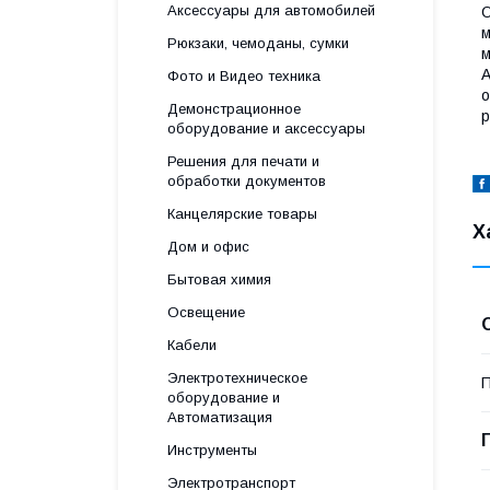
Аксессуары для автомобилей
О
м
Рюкзаки, чемоданы, сумки
м
A
Фото и Видео техника
о
Демонстрационное
р
оборудование и аксессуары
Решения для печати и
обработки документов
Канцелярские товары
Х
Дом и офис
Бытовая химия
Освещение
Кабели
Электротехническое
П
оборудование и
Автоматизация
Инструменты
Электротранспорт