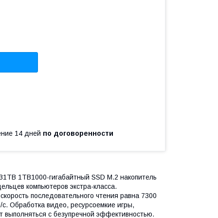
чение 14 дней
по договоренности
31TB 1TB1000-гигабайтный SSD M.2 накопитель
ельцев компьютеров экстра-класса.
скорость последовательного чтения равна 7300
/с. Обработка видео, ресурсоемкие игры,
т выполняться с безупречной эффективностью.