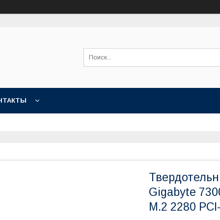
НТАКТЫ
Твердотельн
Gigabyte 73
M.2 2280 PCI-