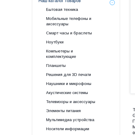
Наш каталог товаров
Бытовая техника
Мобильные телефоны и
аксессуары
Смарт часы и браслеты
Ноутбуки
Компьютеры и
комплектующие
Планшеты
Решения для 3D печати
Наушники и микрофоны
Акустические системы
Телевизоры и аксессуары
Т
Элементы питания
G
Мультимедиа устройства
П
М
Носители информации
о