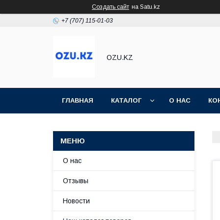
Создать сайт
на Satu.kz
+7 (707) 115-01-03
OZU.KZ
ГЛАВНАЯ
КАТАЛОГ
О НАС
КО
О нас
Отзывы
Новости