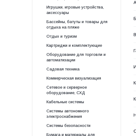
А
Игрушки, игровые устройства,
аксессуары
Б
Бассейны, батуты и товары для
отдыха на пляже
В
Отдых и туризм
Картриджи и комплектующие
Г
Оборудование для торговли и
автоматизации
Садовая техника
Коммерческая визуализация
Сетевое и серверное
оборудование, СХД
Кабельные системы
Системы автономного
Н
электроснабжения
Системы безопасности
О
Бумага и материалы для