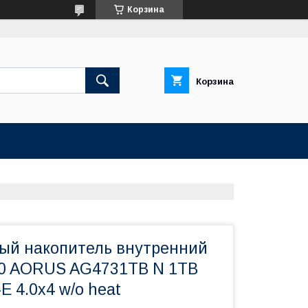
Корзина
Корзина
ый накопитель внутренний
00 AORUS AG4731TB N 1TB
E 4.0x4 w/o heat