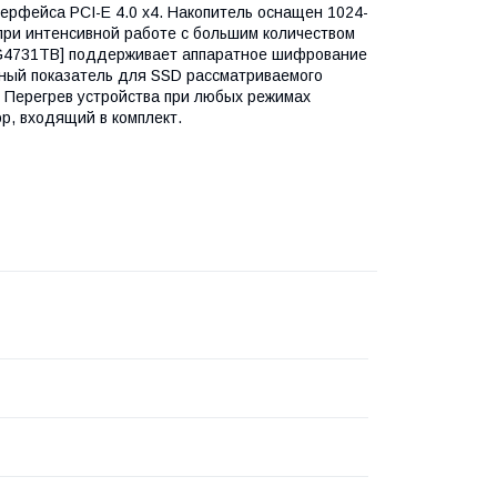
рфейса PCI-E 4.0 x4. Накопитель оснащен 1024-
ри интенсивной работе с большим количеством
AG4731TB] поддерживает аппаратное шифрование
чный показатель для SSD рассматриваемого
. Перегрев устройства при любых режимах
, входящий в комплект.