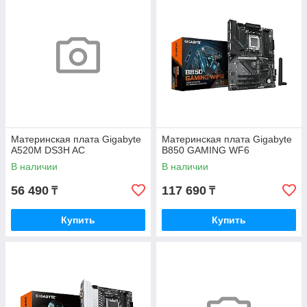
Материнская плата Gigabyte
Материнская плата Gigabyte
A520M DS3H AC
B850 GAMING WF6
В наличии
В наличии
56 490
117 690
₸
₸
Купить
Купить