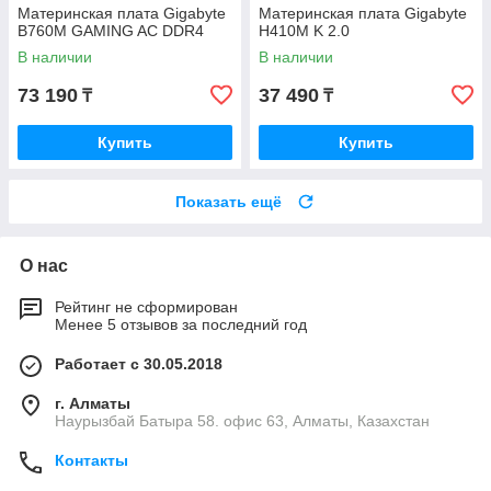
Материнская плата Gigabyte
Материнская плата Gigabyte
B760M GAMING AC DDR4
H410M K 2.0
В наличии
В наличии
73 190
37 490
₸
₸
Купить
Купить
Показать ещё
О нас
Рейтинг не сформирован
Менее 5 отзывов за последний год
Работает с 30.05.2018
г. Алматы
Наурызбай Батыра 58. офис 63, Алматы, Казахстан
Контакты