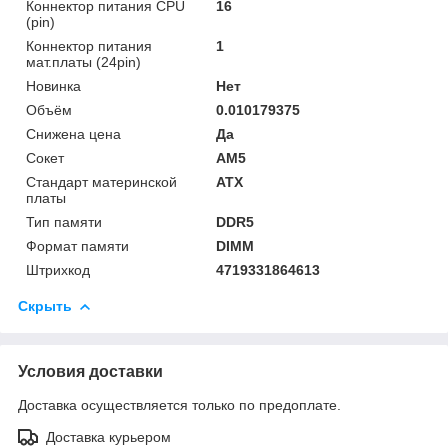
Коннектор питания CPU
16
(pin)
Коннектор питания
1
мат.платы (24pin)
Новинка
Нет
Объём
0.010179375
Снижена цена
Да
Сокет
AM5
Стандарт материнской
ATX
платы
Тип памяти
DDR5
Формат памяти
DIMM
Штрихкод
4719331864613
Скрыть
Условия доставки
Доставка осуществляется только по предоплате.
Доставка курьером