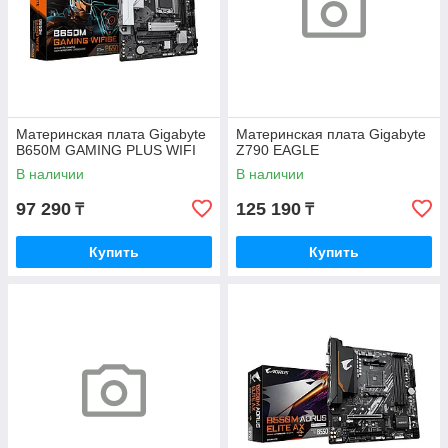
Материнская плата Gigabyte
Материнская плата Gigabyte
B650M GAMING PLUS WIFI
Z790 EAGLE
В наличии
В наличии
97 290
125 190
₸
₸
Купить
Купить