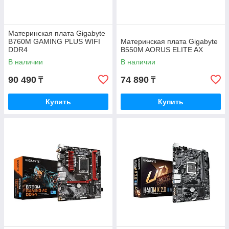
Материнская плата Gigabyte
B760M GAMING PLUS WIFI
Материнская плата Gigabyte
DDR4
B550M AORUS ELITE AX
В наличии
В наличии
90 490
74 890
₸
₸
Купить
Купить