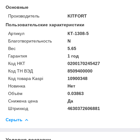
Основные
Производитель
KITFORT
Пользовательские характеристики
Артикул
КТ-1308-5
Благотворительность
N
Вес
5.65
Гарантия
1 год
Код НКТ
0200170245427
Код ТН ВЭД
8509400000
Код товара Kaspi
10900348
Новинка
Нет
Объём
0.03863
Снижена цена
Да
Штрихкод
4630372606881
Скрыть