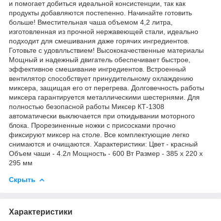
и помогает добиться идеальной консистенции, так как
продукты добавляются постепенно. Начинайте готовить
больше! Вместительная чаша объемом 4,2 литра,
изготовленная из прочной нержавеющей стали, идеально
подходит для смешивания даже горячих ингредиентов.
Готовьте с удовлльствием! Высококачественные материалы
Мощный и надежный двигатель обеспечивает быстрое,
эффективное смешивание ингредиентов. Встроенный
вентилятор способствует принудительному охлаждению
миксера, защищая его от перегрева. Долговечность работы
миксера гарантируется металлическими шестернями. Для
полностью безопасной работы Миксер КТ-1308
автоматически выключается при откидывании моторного
блока. Прорезиненные ножки с присосками прочно
фиксируют миксер на столе. Все комплектующие легко
снимаются и очищаются. Характеристики: Цвет - красный
Объем чаши - 4.2л Мощность - 600 Вт Размер - 385 х 220 х
295 мм
Скрыть
Характеристики