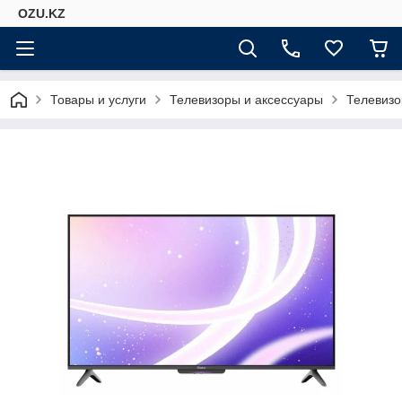
OZU.KZ
Товары и услуги
Телевизоры и аксессуары
Телевиз