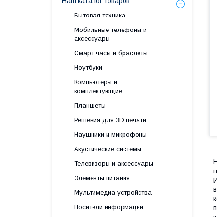
Наш каталог товаров
Бытовая техника
Мобильные телефоны и
аксессуары
Смарт часы и браслеты
Ноутбуки
Компьютеры и
комплектующие
Планшеты
Решения для 3D печати
Наушники и микрофоны
Акустические системы
Н
Телевизоры и аксессуары
н
Элементы питания
И
в
Мультимедиа устройства
к
Носители информации
п
к