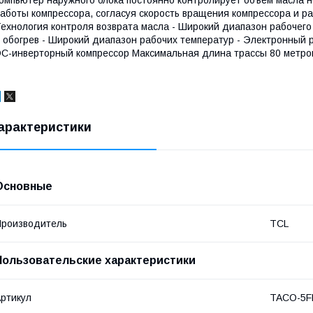
аботы компрессора, согласуя скорость вращения компрессора и р
ехнология контроля возврата масла - Широкий диапазон рабочег
 обогрев - Широкий диапазон рабочих температур - Электронный 
C-инверторный компрессор Максимальная длина трассы 80 метро
арактеристики
Основные
роизводитель
TCL
Пользовательские характеристики
ртикул
TACO-5F