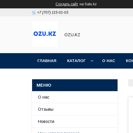
Создать сайт
на Satu.kz
+7 (707) 115-01-03
OZU.KZ
ГЛАВНАЯ
КАТАЛОГ
О НАС
КО
О нас
Отзывы
Новости