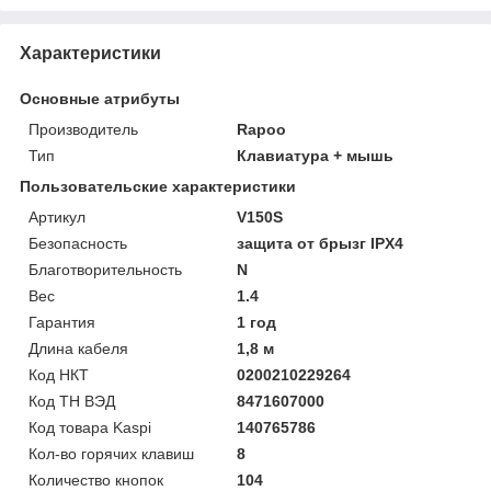
Характеристики
Основные атрибуты
Производитель
Rapoo
Тип
Клавиатура + мышь
Пользовательские характеристики
Артикул
V150S
Безопасность
защита от брызг IPX4
Благотворительность
N
Вес
1.4
Гарантия
1 год
Длина кабеля
1,8 м
Код НКТ
0200210229264
Код ТН ВЭД
8471607000
Код товара Kaspi
140765786
Кол-во горячих клавиш
8
Количество кнопок
104