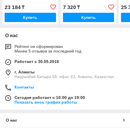
23 184
7 320
25 
₸
₸
Купить
Купить
О нас
Рейтинг не сформирован
Менее 5 отзывов за последний год
Работает с 30.05.2018
г. Алматы
Наурызбай Батыра 58. офис 63, Алматы, Казахстан
Контакты
Сегодня работает с 10:00 до 19:00
Показать весь график работы
О нас