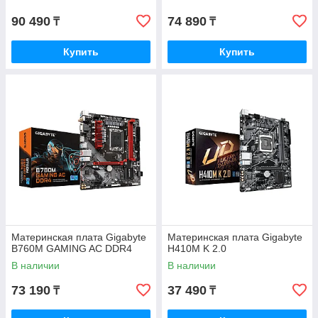
90 490
74 890
₸
₸
Купить
Купить
Материнская плата Gigabyte
Материнская плата Gigabyte
B760M GAMING AC DDR4
H410M K 2.0
В наличии
В наличии
73 190
37 490
₸
₸