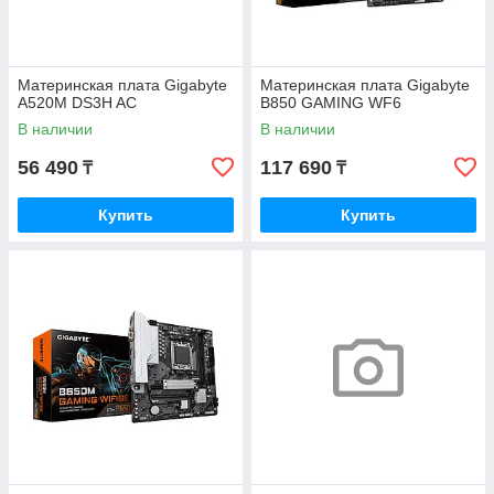
Материнская плата Gigabyte
Материнская плата Gigabyte
A520M DS3H AC
B850 GAMING WF6
В наличии
В наличии
56 490
117 690
₸
₸
Купить
Купить