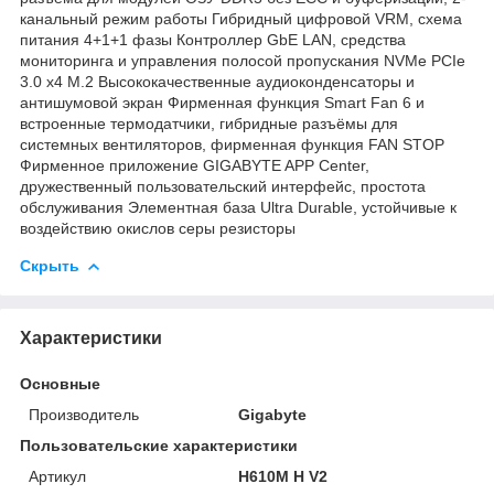
канальный режим работы Гибридный цифровой VRM, схема
питания 4+1+1 фазы Контроллер GbE LAN, средства
мониторинга и управления полосой пропускания NVMe PCIe
3.0 x4 M.2 Высококачественные аудиоконденсаторы и
антишумовой экран Фирменная функция Smart Fan 6 и
встроенные термодатчики, гибридные разъёмы для
системных вентиляторов, фирменная функция FAN STOP
Фирменное приложение GIGABYTE APP Center,
дружественный пользовательский интерфейс, простота
обслуживания Элементная база Ultra Durable, устойчивые к
воздействию окислов серы резисторы
Скрыть
Характеристики
Основные
Производитель
Gigabyte
Пользовательские характеристики
Артикул
H610M H V2