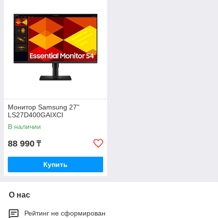
Монитор Samsung 27"
LS27D400GAIXCI
В наличии
88 990
₸
Купить
О нас
Рейтинг не сформирован