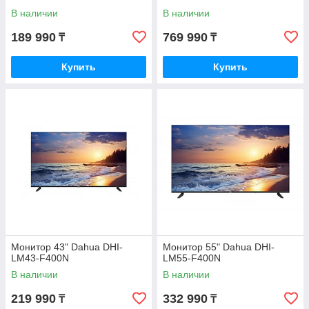
В наличии
В наличии
189 990
769 990
₸
₸
Купить
Купить
Монитор 43" Dahua DHI-
Монитор 55" Dahua DHI-
LM43-F400N
LM55-F400N
В наличии
В наличии
219 990
332 990
₸
₸