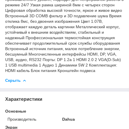
режиме 24/7 Узкая рамка шириной 8мм с четырех сторон
Цифровая обработка высокой точности, яркое и живое видео
Встроенный 3D COMB фильтр и 3D подавление шума Время
отклика 8мс, без двоения изображения Цвет 1.07B,
отображает каждую деталь картинки Металлический корпус,
устойчивый к внешним воздействиям, стабильный и
надежный Профессиональная термостойкая конструкция
обеспечивает продолжительный срок службы оборудования
Встроенный источник питания, малое потребление энергии,
бесшумный Многочисленные интерфейсы HDMI, DP, VGA,
USB, аудио, RS232 Порты: DP 1.2a 1 HDMI 2.0 2 VGA(D-Sub)
1 USB multimedia 1 Аудио 1 Динамики 5W 2 Комплектация:
HDMI кабель Блок питания Кронштейн подвеса
Скрыть
Характеристики
Основные
Производитель
Dahua
Экран