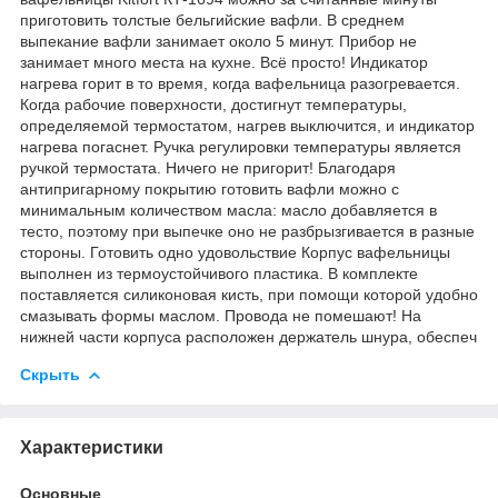
приготовить толстые бельгийские вафли. В среднем
выпекание вафли занимает около 5 минут. Прибор не
занимает много места на кухне. Всё просто! Индикатор
нагрева горит в то время, когда вафельница разогревается.
Когда рабочие поверхности, достигнут температуры,
определяемой термостатом, нагрев выключится, и индикатор
нагрева погаснет. Ручка регулировки температуры является
ручкой термостата. Ничего не пригорит! Благодаря
антипригарному покрытию готовить вафли можно с
минимальным количеством масла: масло добавляется в
тесто, поэтому при выпечке оно не разбрызгивается в разные
стороны. Готовить одно удовольствие Корпус вафельницы
выполнен из термоустойчивого пластика. В комплекте
поставляется силиконовая кисть, при помощи которой удобно
смазывать формы маслом. Провода не помешают! На
нижней части корпуса расположен держатель шнура, обеспеч
Скрыть
Характеристики
Основные