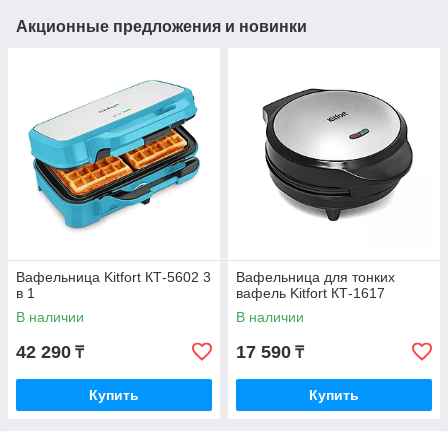
Акционные предложения и новинки
Вафельница Kitfort КТ-5602 3
Вафельница для тонких
в 1
вафель Kitfort КТ-1617
В наличии
В наличии
42 290
17 590
₸
₸
Купить
Купить