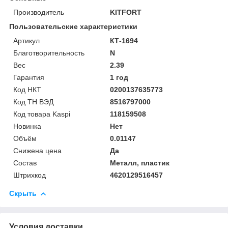
Производитель
KITFORT
Пользовательские характеристики
Артикул
КТ-1694
Благотворительность
N
Вес
2.39
Гарантия
1 год
Код НКТ
0200137635773
Код ТН ВЭД
8516797000
Код товара Kaspi
118159508
Новинка
Нет
Объём
0.01147
Снижена цена
Да
Состав
Металл, пластик
Штрихкод
4620129516457
Скрыть
Условия доставки