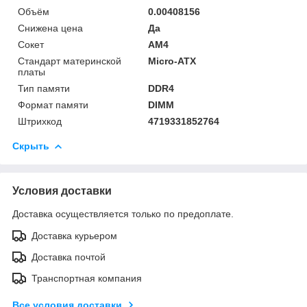
Объём
0.00408156
Снижена цена
Да
Сокет
AM4
Стандарт материнской
Micro-ATX
платы
Тип памяти
DDR4
Формат памяти
DIMM
Штрихкод
4719331852764
Скрыть
Условия доставки
Доставка осуществляется только по предоплате.
Доставка курьером
Доставка почтой
Транспортная компания
Все условия доставки