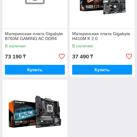
Материнская плата Gigabyte
Материнская плата Gigabyte
B760M GAMING AC DDR4
H410M K 2.0
В наличии
В наличии
73 190
37 490
₸
₸
Купить
Купить