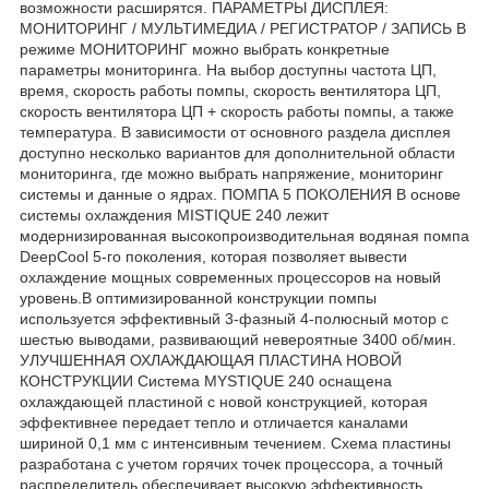
возможности расширятся. ПАРАМЕТРЫ ДИСПЛЕЯ:
МОНИТОРИНГ / МУЛЬТИМЕДИА / РЕГИСТРАТОР / ЗАПИСЬ В
режиме МОНИТОРИНГ можно выбрать конкретные
параметры мониторинга. На выбор доступны частота ЦП,
время, скорость работы помпы, скорость вентилятора ЦП,
скорость вентилятора ЦП + скорость работы помпы, а также
температура. В зависимости от основного раздела дисплея
доступно несколько вариантов для дополнительной области
мониторинга, где можно выбрать напряжение, мониторинг
системы и данные о ядрах. ПОМПА 5 ПОКОЛЕНИЯ В основе
системы охлаждения MISTIQUE 240 лежит
модернизированная высокопроизводительная водяная помпа
DeepCool 5-го поколения, которая позволяет вывести
охлаждение мощных современных процессоров на новый
уровень.В оптимизированной конструкции помпы
используется эффективный 3-фазный 4-полюсный мотор с
шестью выводами, развивающий невероятные 3400 об/мин.
УЛУЧШЕННАЯ ОХЛАЖДАЮЩАЯ ПЛАСТИНА НОВОЙ
КОНСТРУКЦИИ Система MYSTIQUE 240 оснащена
охлаждающей пластиной с новой конструкцией, которая
эффективнее передает тепло и отличается каналами
шириной 0,1 мм с интенсивным течением. Схема пластины
разработана с учетом горячих точек процессора, а точный
распределитель обеспечивает высокую эффективность