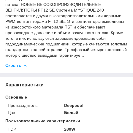
потока. НОВЫЕ ВЫСОКОПРОИЗВОДИТЕЛЬНЫЕ
ВЕНТИЛЯТОРЫ FT12 SE Система MYSTIQUE 240
поставляется с двумя высокопроизводительными черными
PWM-вентиляторами FT12 SE. Эти вентиляторы выполнены
из износостойкого материала ПБТ и обеспечивают
превосходное давление и объем воздушного потока. Кроме
того, в них используются зарекомендовавшие себя
гидродинамические подшипники, которые считаются золотым
стандартом в нашей отрасли. Трехфазный четырехполюсный
мотор с шестью выводами гарантируе...
Скрыть
Характеристики
Основные
Производитель
Deepcool
Цвет
Белый
Пользовательские характеристики
TDP
280W