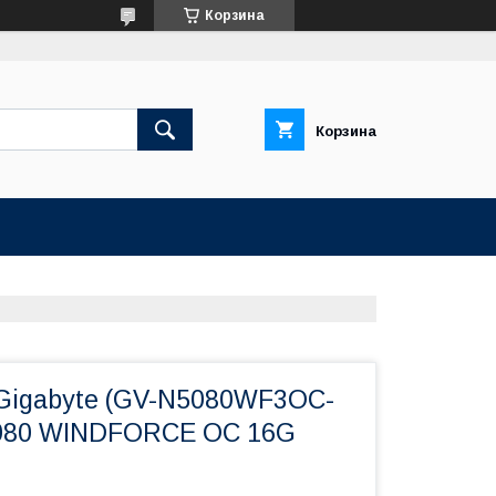
Корзина
Корзина
Gigabyte (GV-N5080WF3OC-
080 WINDFORCE OC 16G