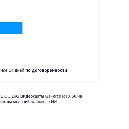
чение 14 дней
по договоренности
E OC 16G Видеокарты GeForce RTX 50 на
ских вычислений на основе ИИ