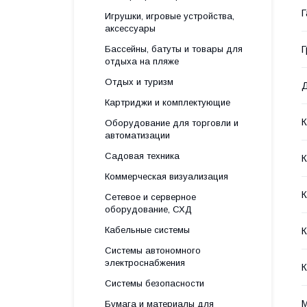
Г
Игрушки, игровые устройства,
аксессуары
Г
Бассейны, батуты и товары для
отдыха на пляже
Отдых и туризм
Д
Картриджи и комплектующие
Оборудование для торговли и
автоматизации
Садовая техника
Коммерческая визуализация
К
Сетевое и серверное
оборудование, СХД
Кабельные системы
К
Системы автономного
электроснабжения
К
Системы безопасности
М
Бумага и материалы для