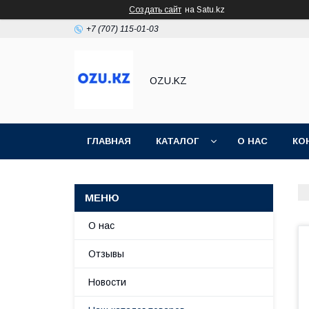
Создать сайт
на Satu.kz
+7 (707) 115-01-03
OZU.KZ
ГЛАВНАЯ
КАТАЛОГ
О НАС
КО
О нас
Отзывы
Новости