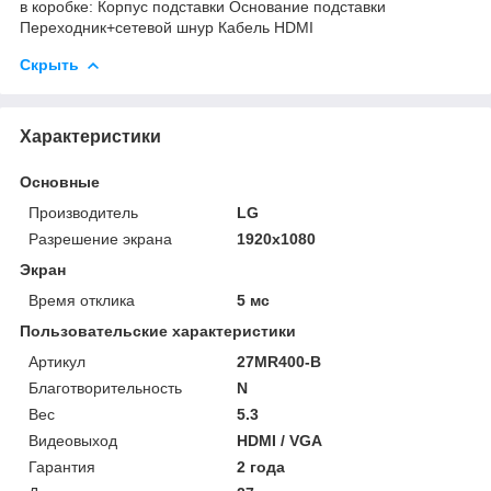
в коробке: Корпус подставки Основание подставки
Переходник+сетевой шнур Кабель HDMI
Скрыть
Характеристики
Основные
Производитель
LG
Разрешение экрана
1920x1080
Экран
Время отклика
5 мс
Пользовательские характеристики
Артикул
27MR400-B
Благотворительность
N
Вес
5.3
Видеовыход
HDMI / VGA
Гарантия
2 года