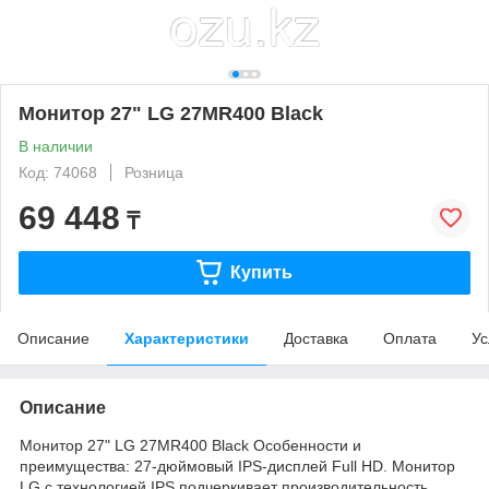
Монитор 27" LG 27MR400 Black
В наличии
Код: 74068
Розница
69 448
₸
Купить
Описание
Характеристики
Доставка
Оплата
Ус
Описание
Монитор 27" LG 27MR400 Black Особенности и
преимущества: 27-дюймовый IPS-дисплей Full HD. Монитор
LG с технологией IPS подчеркивает производительность