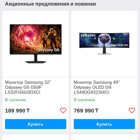
Акционные предложения и новинки
Монитор Samsung 32"
Монитор Samsung 49"
Odyssey G5 G50F
Odyssey OLED G9
LS32FG502EIXCI
LS49DG932SIXCI
В наличии
В наличии
189 990
769 990
₸
₸
Купить
Купить