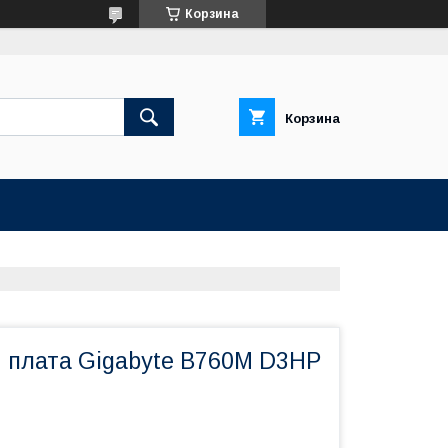
Корзина
Корзина
 плата Gigabyte B760M D3HP