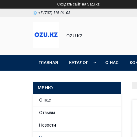
Создать сайт
на Satu.kz
+7 (707) 115-01-03
OZU.KZ
ГЛАВНАЯ
КАТАЛОГ
О НАС
КО
О нас
Отзывы
Новости