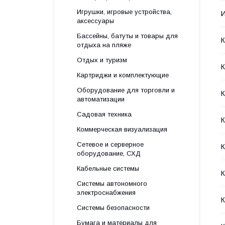
Игрушки, игровые устройства,
аксессуары
Бассейны, батуты и товары для
отдыха на пляже
Отдых и туризм
Картриджи и комплектующие
Оборудование для торговли и
К
автоматизации
Садовая техника
К
Коммерческая визуализация
Сетевое и серверное
К
оборудование, СХД
Кабельные системы
К
Системы автономного
электроснабжения
К
Системы безопасности
Бумага и материалы для