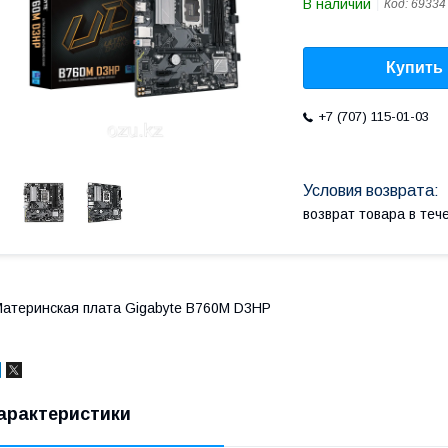
В наличии
Код:
69334
Купить
+7 (707) 115-01-03
возврат товара в те
атеринская плата Gigabyte B760M D3HP
арактеристики