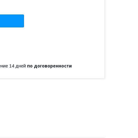
чение 14 дней
по договоренности