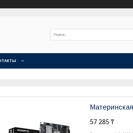
НТАКТЫ
Материнская
57 285 ₸