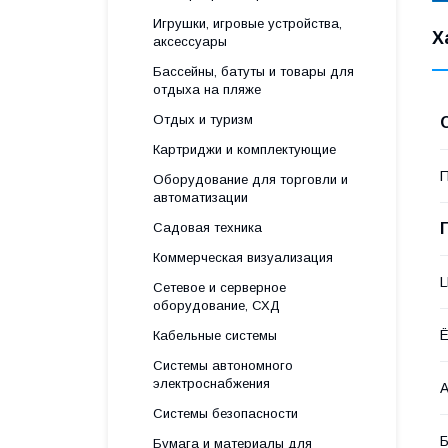
Игрушки, игровые устройства,
Х
аксессуары
Бассейны, батуты и товары для
отдыха на пляже
Отдых и туризм
Картриджи и комплектующие
П
Оборудование для торговли и
автоматизации
Садовая техника
Коммерческая визуализация
L
Сетевое и серверное
оборудование, СХД
Ё
Кабельные системы
Системы автономного
электроснабжения
А
Системы безопасности
Б
Бумага и материалы для