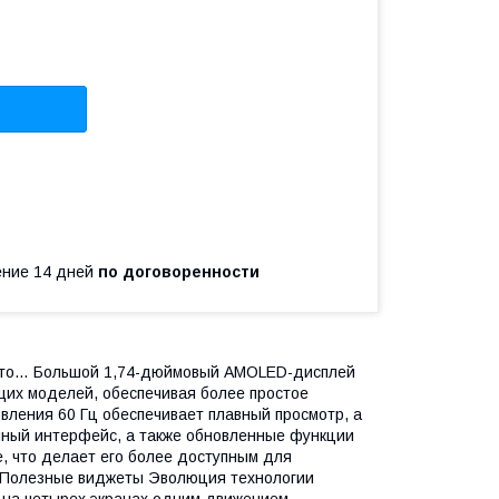
чение 14 дней
по договоренности
 – это… Большой 1,74-дюймовый AMOLED-дисплей
их моделей, обеспечивая более простое
вления 60 Гц обеспечивает плавный просмотр, а
енный интерфейс, а также обновленные функции
, что делает его более доступным для
. Полезные виджеты Эволюция технологии
 на четырех экранах одним движением