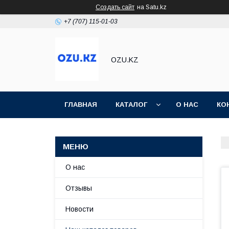
Создать сайт
на Satu.kz
+7 (707) 115-01-03
OZU.KZ
ГЛАВНАЯ
КАТАЛОГ
О НАС
КО
О нас
Отзывы
Новости