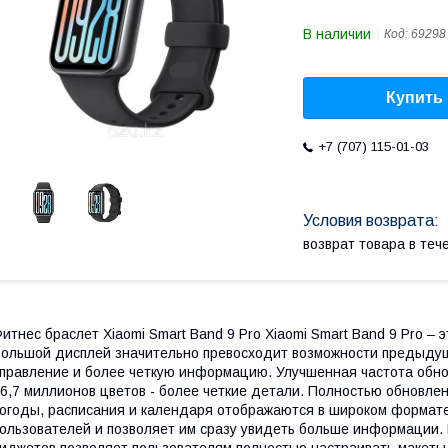
В наличии
Код:
69298
Купить
+7 (707) 115-01-03
возврат товара в те
итнес браслет Xiaomi Smart Band 9 Pro Xiaomi Smart Band 9 Pro
ольшой дисплей значительно превосходит возможности предыдущ
правление и более четкую информацию. Улучшенная частота обно
6,7 миллионов цветов - более четкие детали. Полностью обновл
огоды, расписания и календаря отображаются в широком формате
ользователей и позволяет им сразу увидеть больше информации
иджетов позволяет пользователям полностью настраивать макеты