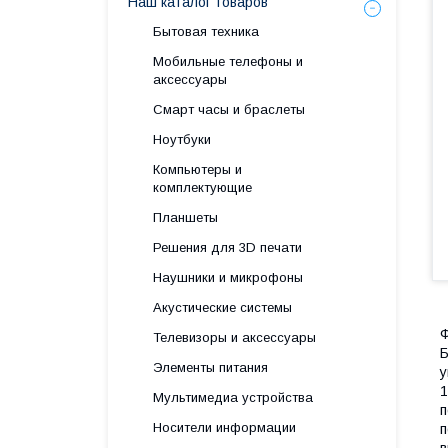
Наш каталог товаров
Бытовая техника
Мобильные телефоны и
аксессуары
Смарт часы и браслеты
Ноутбуки
Компьютеры и
комплектующие
Планшеты
Решения для 3D печати
Наушники и микрофоны
Акустические системы
Ф
Телевизоры и аксессуары
Б
Элементы питания
у
1
Мультимедиа устройства
п
Носители информации
п
в