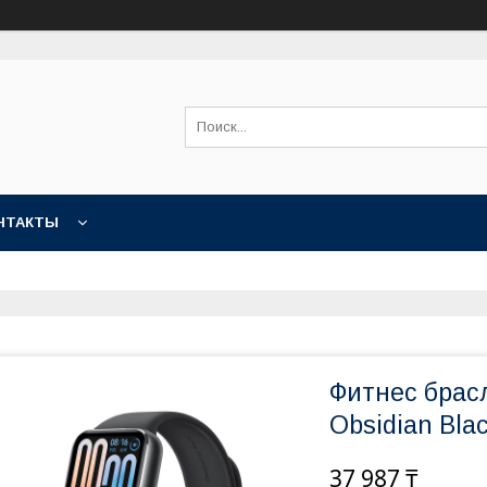
НТАКТЫ
Фитнес брасл
Obsidian Bla
37 987 ₸