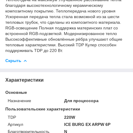
благодаря высокотехнологичному керамическому
композитному покрытию. Теплопередача нового уровня
Ускоренная передача тепла стала возможной из-за шести
тепловых трубок, что сделаны из композитного материала.
RGB-освещение Полная поддержка материнских плат со
встроенной RGB-подсветкой. Модернизированное тепло
Высокоэффективные обновлённые рёбра улучшают общие
тепловые характеристики. Высокий TDP Кулер способен
поддерживать TDP до 220 Вт.
Скрыть
Характеристики
Основные
Назначение
Для процессора
Пользовательские характеристики
TDP
220W
Артикул
ICE BURG EX ARPW 6P
Благотворительность
N