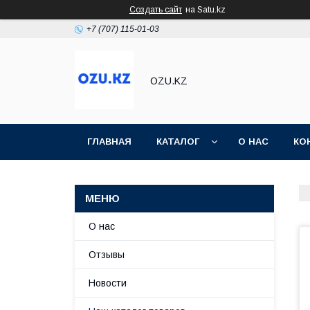
Создать сайт
на Satu.kz
+7 (707) 115-01-03
OZU.KZ
ГЛАВНАЯ
КАТАЛОГ
О НАС
КО
О нас
Отзывы
Новости