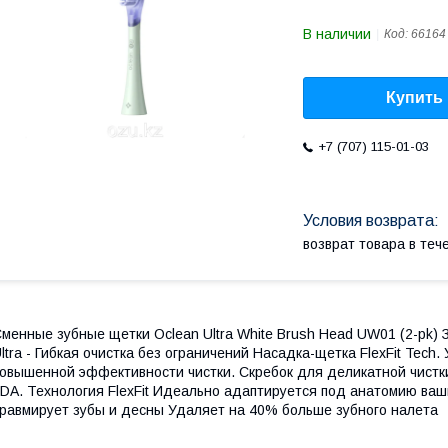
В наличии
Код:
66164
Купить
+7 (707) 115-01-03
возврат товара в те
менные зубные щетки Oclean Ultra White Brush Head UW01 (2-pk)
ltra - Гибкая очистка без ограничений Насадка-щетка FlexFit Tec
овышенной эффективности чистки. Скребок для деликатной чистки
DA. Технология FlexFit Идеально адаптируется под анатомию ваш
равмирует зубы и десны Удаляет на 40% больше зубного налета