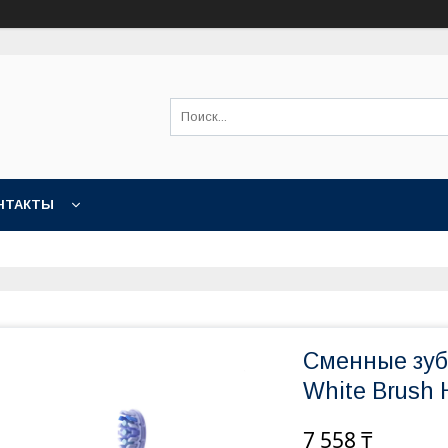
НТАКТЫ
Сменные зуб
White Brush 
7 558 ₸