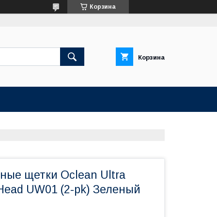
Корзина
Корзина
ные щетки Oclean Ultra
Head UW01 (2-pk) Зеленый