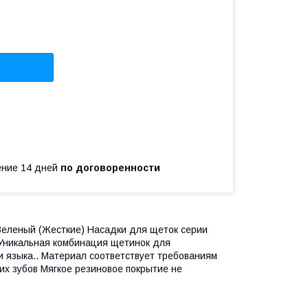
чение 14 дней
по договоренности
 Зеленый (Жесткие) Насадки для щеток серии
h. Уникальная комбинация щетинок для
 языка.. Материал соответствует требованиям
их зубов Мягкое резиновое покрытие не