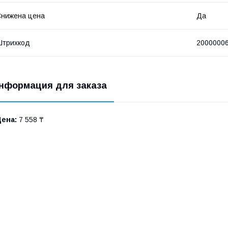
нижена цена
Да
Штрихкод
2000000
нформация для заказа
Цена:
7 558 ₸