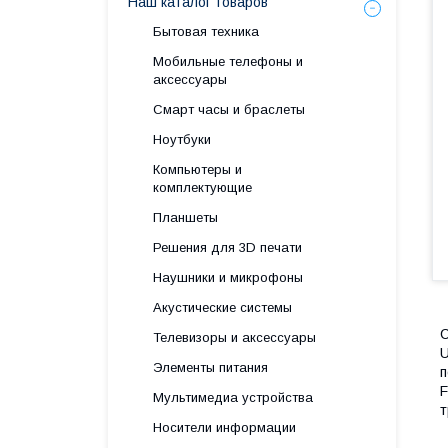
Наш каталог товаров
Бытовая техника
Мобильные телефоны и
аксессуары
Смарт часы и браслеты
Ноутбуки
Компьютеры и
комплектующие
Планшеты
Решения для 3D печати
Наушники и микрофоны
Акустические системы
С
Телевизоры и аксессуары
U
Элементы питания
п
F
Мультимедиа устройства
т
Носители информации