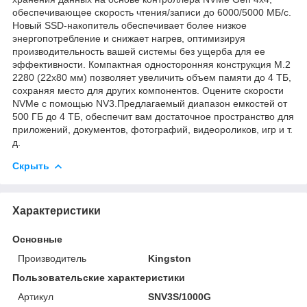
обеспечивающее скорость чтения/записи до 6000/5000 МБ/с.
Новый SSD-накопитель обеспечивает более низкое
энергопотребление и снижает нагрев, оптимизируя
производительность вашей системы без ущерба для ее
эффективности. Компактная односторонняя конструкция M.2
2280 (22x80 мм) позволяет увеличить объем памяти до 4 ТБ,
сохраняя место для других компонентов. Оцените скорости
NVMe с помощью NV3.Предлагаемый диапазон емкостей от
500 ГБ до 4 ТБ, обеспечит вам достаточное пространство для
приложений, документов, фотографий, видеороликов, игр и т.
д.
Скрыть
Характеристики
Основные
Производитель
Kingston
Пользовательские характеристики
Артикул
SNV3S/1000G