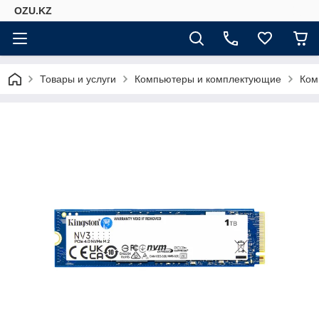
OZU.KZ
Товары и услуги
Компьютеры и комплектующие
Ком