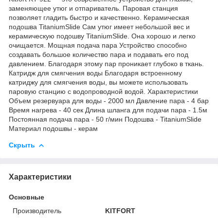
заменяющее утюг и отпариватель. Паровая станция
позволяет гладить быстро и качественно. Керамическая
подошва TitaniumSlide Сам утюг имеет небольшой вес и
керамическую подошву TitaniumSlide. Она хорошо и легко
очищается. Мощная подача пара Устройство способно
создавать большое количество пара и подавать его под
давлением. Благодаря этому пар проникает глубоко в ткань.
Катридж для смягчения воды Благодаря встроенному
катриджу для смягчения воды, вы можете использовать
паровую станцию с водопроводной водой. Характеристики
Объем резервуара для воды - 2000 мл Давление пара - 4 бар
Время нагрева - 40 сек Длина шланга для подачи пара - 1.5м
Постоянная подача пара - 50 г/мин Подошва - TitaniumSlide
Материал подошвы - керам
Скрыть
Характеристики
Основные
Производитель
KITFORT