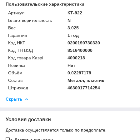
Пользовательские характеристики
Артикул
КТ-922
Благотворительность
N
Вес
3.025
Гарантия
1 год
Код НКТ
0200190730330
Код ТН ВЭД
8516400000
Код товара Kaspi
4000218
Новинка
Нет
Объём
0.02297179
Состав
Металл, пластик
Штрихкод
4630017714254
Скрыть
Условия доставки
Доставка осуществляется только по предоплате.
Доставка курьером