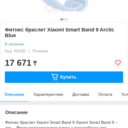
Фитнес браслет Xiaomi Smart Band 9 Arctic
Blue
В наличии
Код: 65330
Розница
17 671
₸
Купить
Описание
Характеристики
Доставка
Оплата
Усл
Описание
Фитнес браслет Xiaomi Smart Band 9 Xiaomi Smart Band 9 –
это… Яркая металлическая рамка с разнообразными