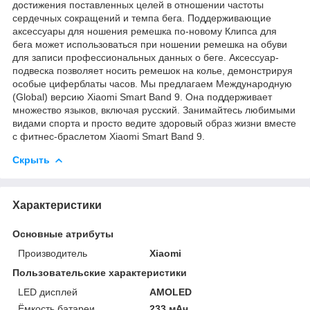
достижения поставленных целей в отношении частоты
сердечных сокращений и темпа бега. Поддерживающие
аксессуары для ношения ремешка по-новому Клипса для
бега может использоваться при ношении ремешка на обуви
для записи профессиональных данных о беге. Аксессуар-
подвеска позволяет носить ремешок на колье, демонстрируя
особые циферблаты часов. Мы предлагаем Международную
(Global) версию Xiaomi Smart Band 9. Она поддерживает
множество языков, включая русский. Занимайтесь любимыми
видами спорта и просто ведите здоровый образ жизни вместе
с фитнес-браслетом Xiaomi Smart Band 9.
Скрыть
Характеристики
Основные атрибуты
Производитель
Xiaomi
Пользовательские характеристики
LED дисплей
AMOLED
Ёмкость батареи
233 мАч