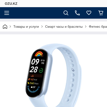
OZU.KZ
Товары и услуги
Смарт часы и браслеты
Фитнес бр