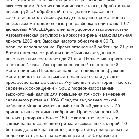
аксессуарами Рама из алюминиевого сплава, обработанная
пескоструйной обработкой, пять цветов и красочное
сочетание цветов. Аксессуары для наручных ремешков из
нескольких материалов, быстрая разборка в один клик. 1,62-
дюймовый AMOLED-дисплей для удобного взаимодействия
Автоматическая регулировка яркости экрана и максимальная
яркость 1200 нит. Высокая частота обновления 60 Гц,
плавное использование. Время автономной работы до 21 дня
Время автономной работы при обычном ежедневном
использовании составляет до 21 дня. Полностью заряжается
в течение 1 часа. Усовершенствованный всесторонний
мониторинг сна Профессиональное обновление функции
мониторинга сна. Записывайте данные о сне и давайте
профессиональные советы. Улучшенный мониторинг частоты
сердечных сокращений и SpO2 Модернизированный
высокоточный датчик для повышения точности измерения
сердечного ритма на 10%. Следите за уровнем тонкой
вибрации Модернизированный линейный двигатель. 20
оригинальных режимов вибрации. Профессиональный
анализ тренировок Более 150 режимов тренировки для
записи вашего сердечного ритма и сожженных калорий. 10
беговых дорожек на запястье, которые могут вибрировать и
подсвечивать экран, напоминая вам о необходимости