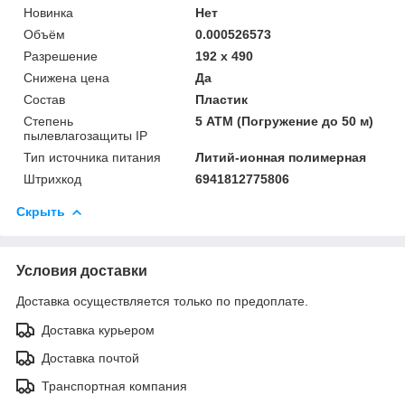
Новинка
Нет
Объём
0.000526573
Разрешение
192 x 490
Снижена цена
Да
Состав
Пластик
Степень
5 АТМ (Погружение до 50 м)
пылевлагозащиты IP
Тип источника питания
Литий-ионная полимерная
Штрихкод
6941812775806
Скрыть
Условия доставки
Доставка осуществляется только по предоплате.
Доставка курьером
Доставка почтой
Транспортная компания